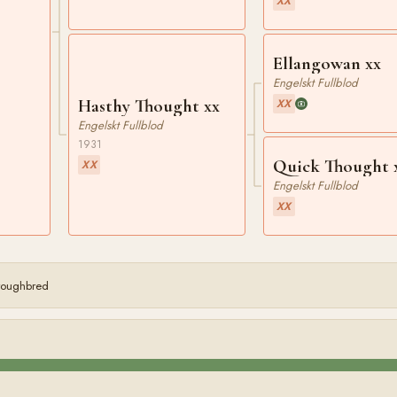
XX
Ellangowan xx
Engelskt Fullblod
Hasthy Thought xx
XX
Engelskt Fullblod
1931
Quick Thought 
XX
Engelskt Fullblod
XX
oroughbred