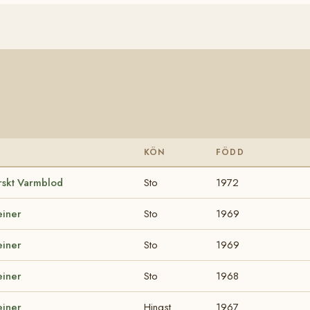
KÖN
FÖDD
skt Varmblod
Sto
1972
einer
Sto
1969
einer
Sto
1969
einer
Sto
1968
einer
Hingst
1967