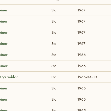
einer
Sto
1967
einer
Sto
1967
einer
Sto
1967
einer
Sto
1967
einer
Sto
1966
einer
Sto
1966
t Varmblod
Sto
1965-04-30
einer
Sto
1965
einer
Sto
1965
einer
Sto
1965