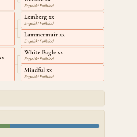
Engelskt Fullblod
Lemberg xx
Engelskt Fullblod
Lammermuir xx
Engelskt Fullblod
White Eagle xx
xx
Engelskt Fullblod
Mindful xx
Engelskt Fullblod