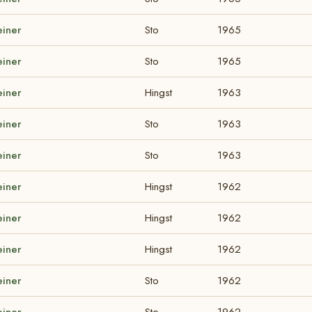
einer
Sto
1965
einer
Sto
1965
einer
Hingst
1963
einer
Sto
1963
einer
Sto
1963
einer
Hingst
1962
einer
Hingst
1962
einer
Hingst
1962
einer
Sto
1962
einer
Sto
1962