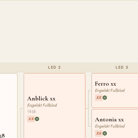
LED 2
LED 3
Ferro xx
Engelskt Fullblod
Anblick xx
XX
Engelskt Fullblod
1938
Antonia xx
XX
Engelskt Fullblod
XX
58