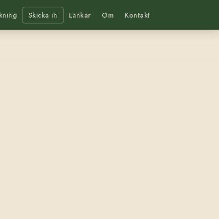
kning
Skicka in
Länkar
Om
Kontakt