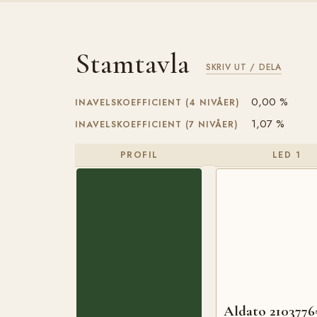
Stamtavla
SKRIV UT / DELA
0,00 %
INAVELSKOEFFICIENT (4 NIVÅER)
1,07 %
INAVELSKOEFFICIENT (7 NIVÅER)
PROFIL
LED 1
Aldato 2103776