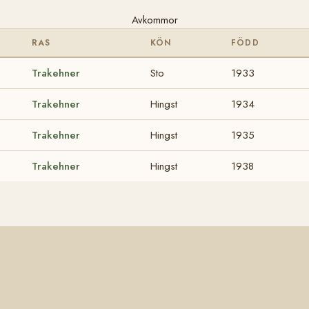
Avkommor
RAS
KÖN
FÖDD
Trakehner
Sto
1933
Trakehner
Hingst
1934
Trakehner
Hingst
1935
Trakehner
Hingst
1938