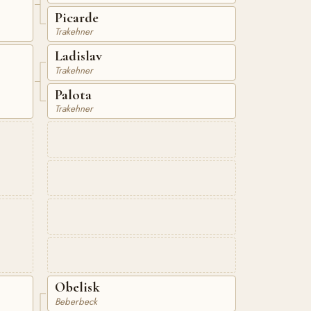
Picarde
Trakehner
Ladislav
Trakehner
Palota
Trakehner
Obelisk
Beberbeck