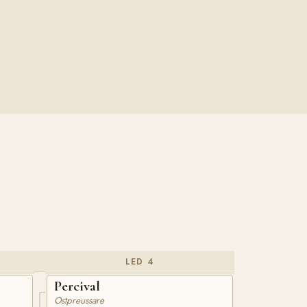
LED 4
Percival
Ostpreussare