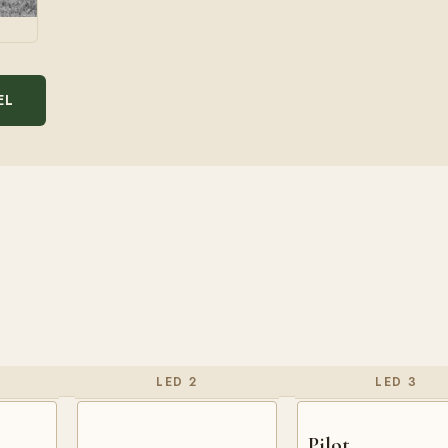
EL
LED 2
LED 3
Pilot