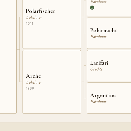
Trakehner
Polarfischer
Trakehner
1911
Polarnacht
Trakehner
Larifari
Graditz
Arche
Trakehner
1899
Argentina
Trakehner