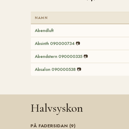
NAMN
Abendluft
Absinth 090000734
📷
Abendstern 090000335
📷
Absalon 090000538
📷
Halvsyskon
PÅ FADERSIDAN (9)