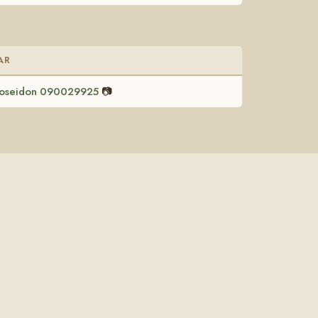
AR
oseidon 090029925
📷