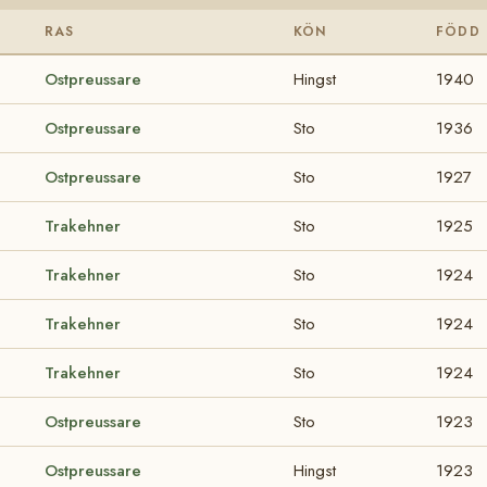
RAS
KÖN
FÖDD
Ostpreussare
Hingst
1940
Ostpreussare
Sto
1936
Ostpreussare
Sto
1927
Trakehner
Sto
1925
Trakehner
Sto
1924
Trakehner
Sto
1924
Trakehner
Sto
1924
Ostpreussare
Sto
1923
Ostpreussare
Hingst
1923