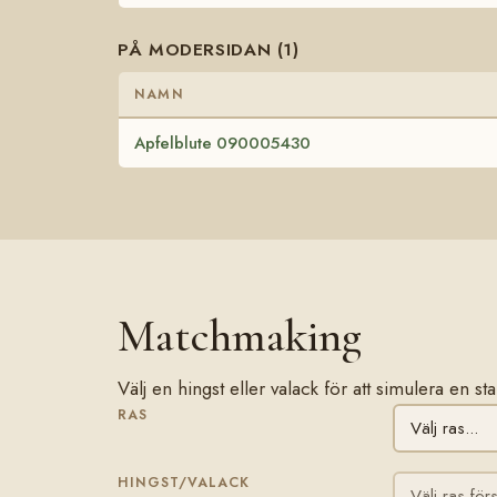
PÅ MODERSIDAN (1)
NAMN
Apfelblute 090005430
Matchmaking
Välj en hingst eller valack för att simulera en
RAS
HINGST/VALACK