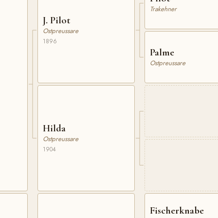
Trakehner
J. Pilot
Ostpreussare
1896
Palme
Ostpreussare
Hilda
Ostpreussare
1904
Fischerknabe