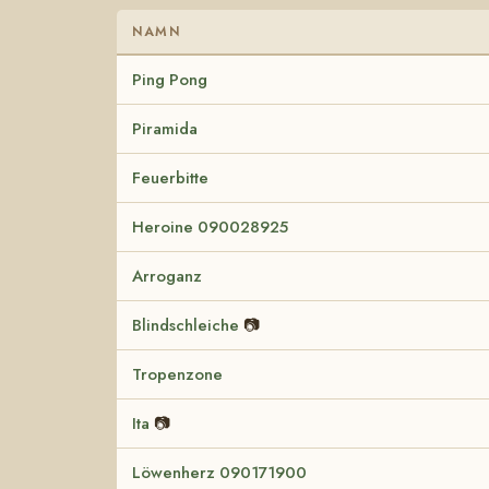
NAMN
Ping Pong
Piramida
Feuerbitte
Heroine 090028925
Arroganz
Blindschleiche
📷
Tropenzone
Ita
📷
Löwenherz 090171900