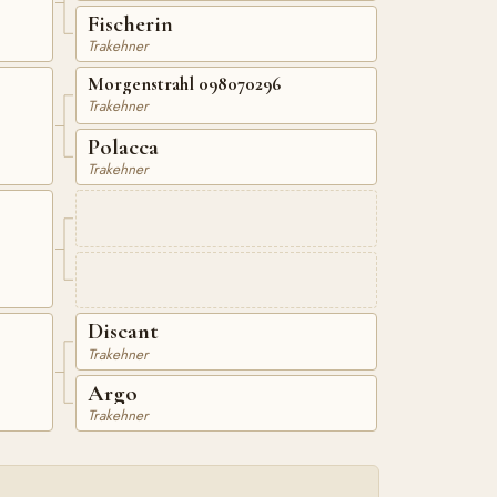
Fischerin
Trakehner
Morgenstrahl 098070296
Trakehner
Polacca
Trakehner
Discant
Trakehner
Argo
Trakehner