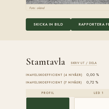
Foto: okänd
SKICKA IN BILD
RAPPORTERA F
Stamtavla
SKRIV UT / DELA
0,00 %
INAVELSKOEFFICIENT (4 NIVÅER)
0,72 %
INAVELSKOEFFICIENT (7 NIVÅER)
PROFIL
LED 1