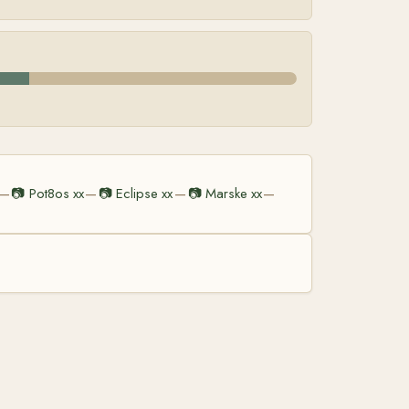
📷
Pot8os xx
📷
Eclipse xx
📷
Marske xx
—
—
—
—