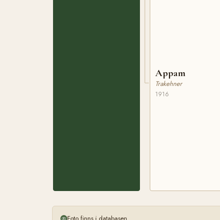
Appam
Trakehner
1916
Foto finns i databasen