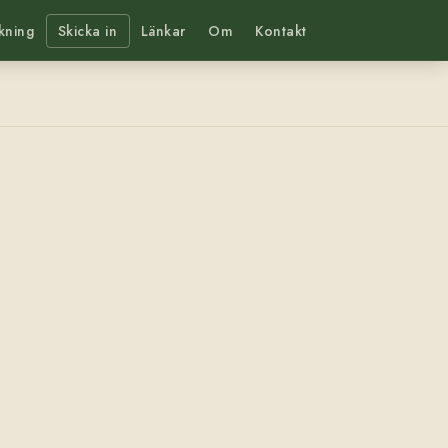
kning
Skicka in
Länkar
Om
Kontakt