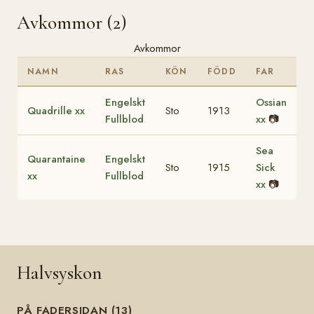
Avkommor (2)
Avkommor
NAMN
RAS
KÖN
FÖDD
FAR
Engelskt
Ossian
Quadrille xx
Sto
1913
Fullblod
xx
📷
Sea
Quarantaine
Engelskt
Sto
1915
Sick
xx
Fullblod
xx
📷
Halvsyskon
PÅ FADERSIDAN (13)