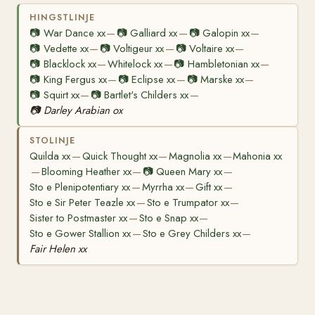
HINGSTLINJE
📷
War Dance xx
📷
Galliard xx
📷
Galopin xx
—
—
—
📷
Vedette xx
📷
Voltigeur xx
📷
Voltaire xx
—
—
—
📷
Blacklock xx
Whitelock xx
📷
Hambletonian xx
—
—
—
📷
King Fergus xx
📷
Eclipse xx
📷
Marske xx
—
—
—
📷
Squirt xx
📷
Bartlet's Childers xx
—
—
📷
Darley Arabian ox
STOLINJE
Quilda xx
Quick Thought xx
Magnolia xx
Mahonia xx
—
—
—
Blooming Heather xx
📷
Queen Mary xx
—
—
—
Sto e Plenipotentiary xx
Myrrha xx
Gift xx
—
—
—
Sto e Sir Peter Teazle xx
Sto e Trumpator xx
—
—
Sister to Postmaster xx
Sto e Snap xx
—
—
Sto e Gower Stallion xx
Sto e Grey Childers xx
—
—
Fair Helen xx