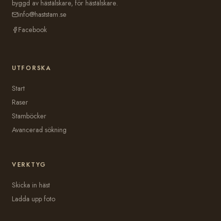
byggd av hästälskare, för hästälskare.
info@haststam.se
Facebook
UTFORSKA
Start
Raser
Stamböcker
Avancerad sökning
VERKTYG
Skicka in häst
Ladda upp foto