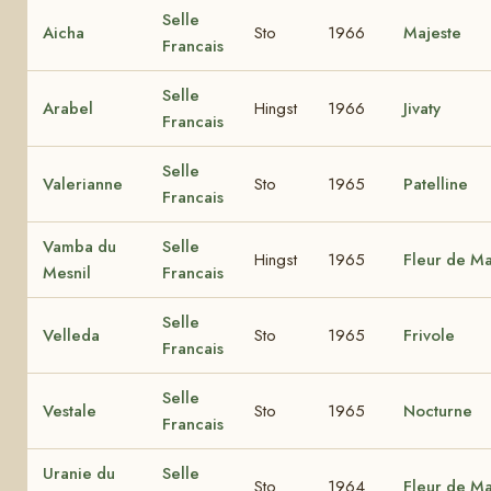
Selle
Aicha
Sto
1966
Majeste
Francais
Selle
Arabel
Hingst
1966
Jivaty
Francais
Selle
Valerianne
Sto
1965
Patelline
Francais
Vamba du
Selle
Hingst
1965
Fleur de Ma
Mesnil
Francais
Selle
Velleda
Sto
1965
Frivole
Francais
Selle
Vestale
Sto
1965
Nocturne
Francais
Uranie du
Selle
Sto
1964
Fleur de Ma