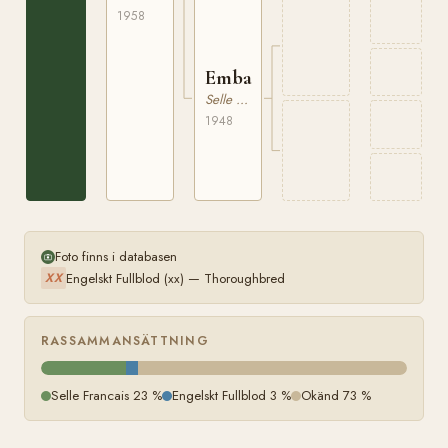
1958
Embauche
Selle Francais
1948
Foto finns i databasen
Engelskt Fullblod (xx) — Thoroughbred
XX
RASSAMMANSÄTTNING
Selle Francais 23 %
Engelskt Fullblod 3 %
Okänd 73 %