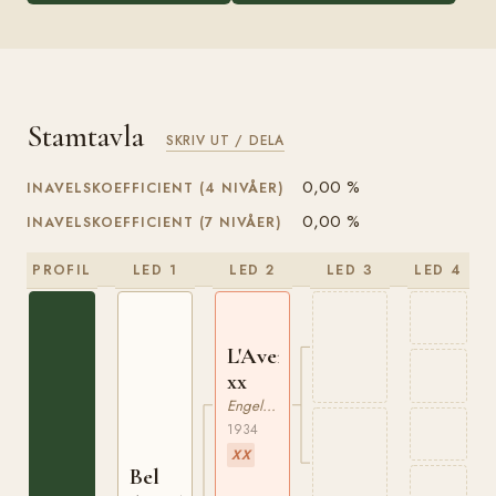
Stamtavla
SKRIV UT / DELA
0,00 %
INAVELSKOEFFICIENT (4 NIVÅER)
0,00 %
INAVELSKOEFFICIENT (7 NIVÅER)
PROFIL
LED 1
LED 2
LED 3
LED 4
L'Avenir
xx
Engelskt Fullblod
1934
XX
Bel