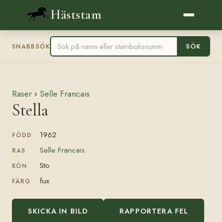
Häststam
SÖK
SNABBSÖK
Raser
›
Selle Francais
Stella
1962
FÖDD
Selle Francais
RAS
Sto
KÖN
fux
FÄRG
SKICKA IN BILD
RAPPORTERA FEL