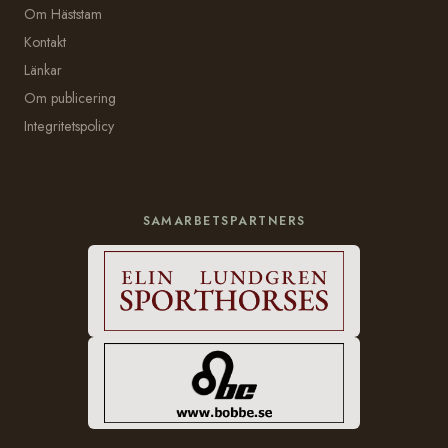
Om Häststam
Kontakt
Länkar
Om publicering
Integritetspolicy
SAMARBETSPARTNERS