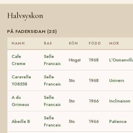
Halvsyskon
PÅ FADERSIDAN (25)
NAMN
RAS
KÖN
FÖDD
MOR
Cafe
Selle
Hingst
1968
L'Osmanvill
Creme
Francais
Caravelle
Selle
Sto
1968
Univers
Y08558
Francais
A du
Selle
Sto
1966
Inclinaison
Grimeux
Francais
Selle
Abeille B
Sto
1966
Patience
Francais