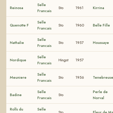
Selle
Reinosa
Sto
1961
Kirrina
Francais
Selle
Quenotte F
Sto
1960
Belle Fille
Francais
Selle
Nathalie
Sto
1957
Houssaye
Francais
Selle
Nordique
Hingst
1957
Francais
Selle
Meuniere
Sto
1956
Tenebreus
Francais
Selle
Perle de
Badine
Sto
Francais
Norval
Rolls du
Selle
Sto
Fleur de Ma