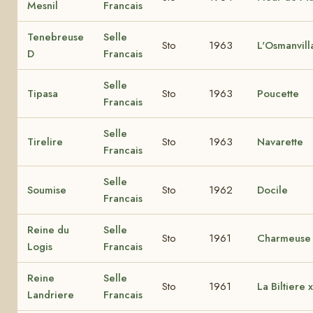
Mesnil
Francais
Tenebreuse
Selle
Sto
1963
L'Osmanvill
D
Francais
Selle
Tipasa
Sto
1963
Poucette
Francais
Selle
Tirelire
Sto
1963
Navarette
Francais
Selle
Soumise
Sto
1962
Docile
Francais
Reine du
Selle
Sto
1961
Charmeuse
Logis
Francais
Reine
Selle
Sto
1961
La Biltiere 
Landriere
Francais