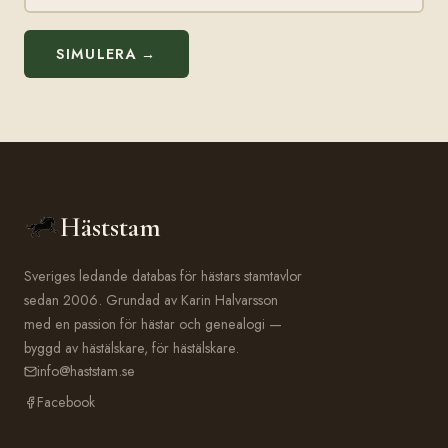
SIMULERA →
Häststam
Sveriges ledande databas för hästars stamtavlor
sedan 2006. Grundad av Karin Halvarsson
med en passion för hästar och genealogi —
byggd av hästälskare, för hästälskare.
info@haststam.se
Facebook