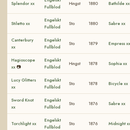
Splendor xx
Hingst
1880
Bathilde xx
Fullblod
Engelskt
Stiletto xx
Sto
1880
Sabre xx
Fullblod
Canterbury
Engelskt
Sto
1879
Empress x
xx
Fullblod
Hagioscope
Engelskt
Hingst
1878
Sophia xx
xx
📷
Fullblod
Lucy Glitters
Engelskt
Sto
1878
Bicycle xx
xx
Fullblod
Sword Knot
Engelskt
Sto
1876
Sabre xx
xx
Fullblod
Engelskt
Torchlight xx
Sto
1876
Midnight x
Fullblod