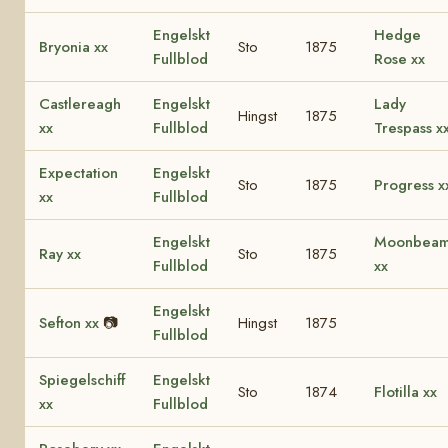
Engelskt
Hedge
Bryonia xx
Sto
1875
Fullblod
Rose xx
Castlereagh
Engelskt
Lady
Hingst
1875
xx
Fullblod
Trespass x
Expectation
Engelskt
Sto
1875
Progress x
xx
Fullblod
Engelskt
Moonbea
Ray xx
Sto
1875
Fullblod
xx
Engelskt
Sefton xx
📷
Hingst
1875
Fullblod
Spiegelschiff
Engelskt
Sto
1874
Flotilla xx
xx
Fullblod