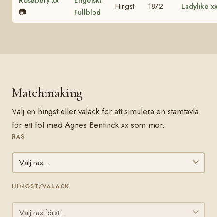
Rosebery xx
Engelskt
Hingst
1872
Ladylike x
📷
Fullblod
Matchmaking
Välj en hingst eller valack för att simulera en stamtavla
för ett föl med Agnes Bentinck xx som mor.
RAS
HINGST/VALACK