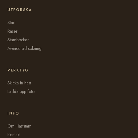
UTFORSKA
Start
Raser
Stamböcker
Avancerad sökning
VERKTYG
Skicka in häst
Ladda upp foto
INFO
Om Häststam
Kontakt