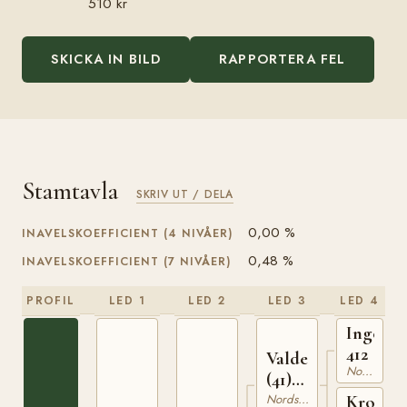
510 kr
SKICKA IN BILD
RAPPORTERA FEL
Stamtavla
SKRIV UT / DELA
0,00 %
INAVELSKOEFFICIENT (4 NIVÅER)
0,48 %
INAVELSKOEFFICIENT (7 NIVÅER)
PROFIL
LED 1
LED 2
LED 3
LED 4
Ingema
412
Valde
Nordsvensk Brukshäst
(41)
643
Nordsvensk Brukshäst
Krona