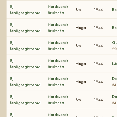
Ej
Nordsvensk
Sto
1944
Be
färdigregistrerad
Brukshäst
Ej
Nordsvensk
Hingst
1944
Be
färdigregistrerad
Brukshäst
Ej
Nordsvensk
Gu
Sto
1944
färdigregistrerad
Brukshäst
22
Ej
Nordsvensk
Hingst
1944
Lä
färdigregistrerad
Brukshäst
Ej
Nordsvensk
Da
Hingst
1944
färdigregistrerad
Brukshäst
54
Ej
Nordsvensk
Do
Sto
1944
färdigregistrerad
Brukshäst
54
Ej
Nordsvensk