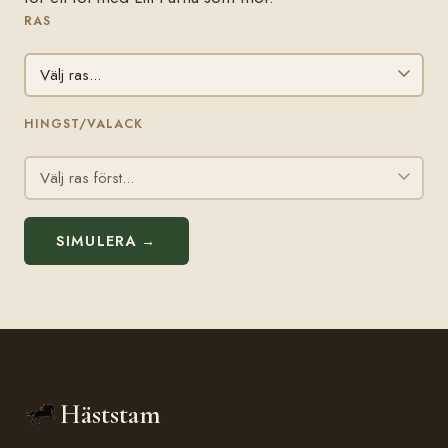
RAS
HINGST/VALACK
SIMULERA →
Häststam