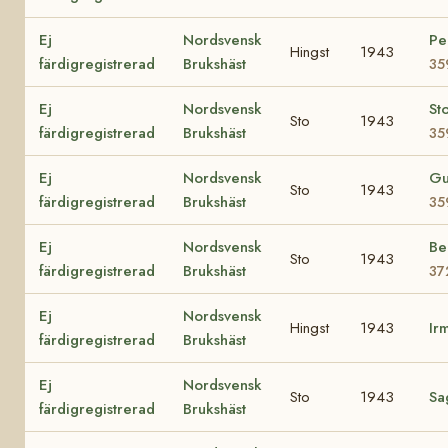
Ej
Nordsvensk
Pe
Hingst
1943
färdigregistrerad
Brukshäst
35
Ej
Nordsvensk
St
Sto
1943
färdigregistrerad
Brukshäst
35
Ej
Nordsvensk
Gu
Sto
1943
färdigregistrerad
Brukshäst
35
Ej
Nordsvensk
Be
Sto
1943
färdigregistrerad
Brukshäst
37
Ej
Nordsvensk
Hingst
1943
Ir
färdigregistrerad
Brukshäst
Ej
Nordsvensk
Sto
1943
Sa
färdigregistrerad
Brukshäst