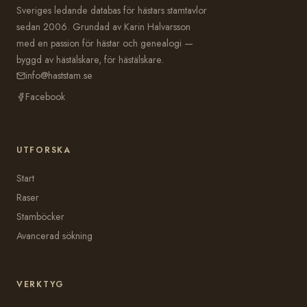
Sveriges ledande databas för hästars stamtavlor
sedan 2006. Grundad av Karin Halvarsson
med en passion för hästar och genealogi —
byggd av hästälskare, för hästälskare.
info@haststam.se
Facebook
UTFORSKA
Start
Raser
Stamböcker
Avancerad sökning
VERKTYG