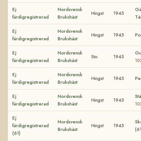
Ej
Nordsvensk
Gä
Hingst
1945
färdigregistrerad
Brukshäst
Tä
Ej
Nordsvensk
Hingst
1945
Po
färdigregistrerad
Brukshäst
Ej
Nordsvensk
Gu
Sto
1945
färdigregistrerad
Brukshäst
10
Ej
Nordsvensk
Hingst
1945
Pe
färdigregistrerad
Brukshäst
Ej
Nordsvensk
Stä
Hingst
1945
färdigregistrerad
Brukshäst
10
Ej
Nordsvensk
Sk
färdigregistrerad
Hingst
1945
Brukshäst
(6
(61)