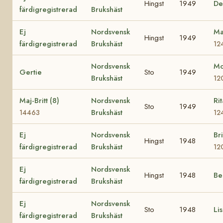
Hingst
1949
De
färdigregistrerad
Brukshäst
Ej
Nordsvensk
Ma
Hingst
1949
färdigregistrerad
Brukshäst
12
Nordsvensk
Mo
Gertie
Sto
1949
Brukshäst
12
Maj-Britt (8)
Nordsvensk
Rit
Sto
1949
Brukshäst
14463
12
Ej
Nordsvensk
Bri
Hingst
1948
färdigregistrerad
Brukshäst
12
Ej
Nordsvensk
Hingst
1948
Be
färdigregistrerad
Brukshäst
Ej
Nordsvensk
Sto
1948
Li
färdigregistrerad
Brukshäst