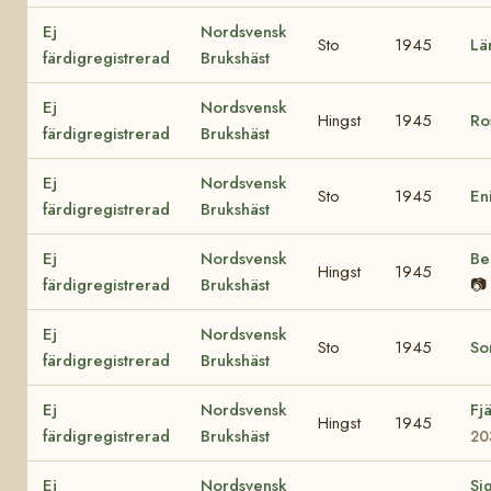
Ej
Nordsvensk
Sto
1945
Lä
färdigregistrerad
Brukshäst
Ej
Nordsvensk
Hingst
1945
Ro
färdigregistrerad
Brukshäst
Ej
Nordsvensk
Sto
1945
En
färdigregistrerad
Brukshäst
Ej
Nordsvensk
Be
Hingst
1945
färdigregistrerad
Brukshäst
📷
Ej
Nordsvensk
Sto
1945
So
färdigregistrerad
Brukshäst
Ej
Nordsvensk
Fj
Hingst
1945
färdigregistrerad
Brukshäst
20
Ej
Nordsvensk
Si