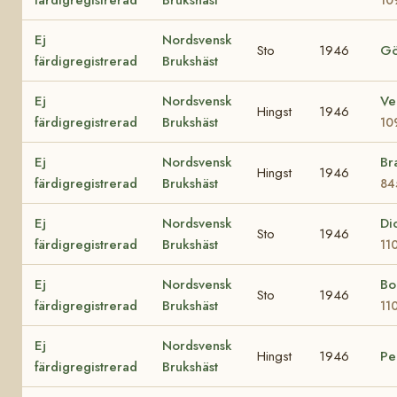
Ej
Nordsvensk
Sto
1946
Gö
färdigregistrerad
Brukshäst
Ej
Nordsvensk
Ve
Hingst
1946
färdigregistrerad
Brukshäst
10
Ej
Nordsvensk
Br
Hingst
1946
färdigregistrerad
Brukshäst
84
Ej
Nordsvensk
Di
Sto
1946
färdigregistrerad
Brukshäst
11
Ej
Nordsvensk
Bo
Sto
1946
färdigregistrerad
Brukshäst
11
Ej
Nordsvensk
Hingst
1946
Pe
färdigregistrerad
Brukshäst