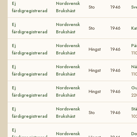
Ej
Nordsvensk
Sto
1946
Sv
färdigregistrerad
Brukshäst
Ej
Nordsvensk
Sto
1946
Ka
färdigregistrerad
Brukshäst
Ej
Nordsvensk
Pä
Hingst
1946
färdigregistrerad
Brukshäst
11
Ej
Nordsvensk
Nä
Hingst
1946
färdigregistrerad
Brukshäst
11
Ej
Nordsvensk
Gu
Hingst
1946
färdigregistrerad
Brukshäst
22
Ej
Nordsvensk
Stä
Sto
1946
färdigregistrerad
Brukshäst
10
Ej
Nordsvensk
Do