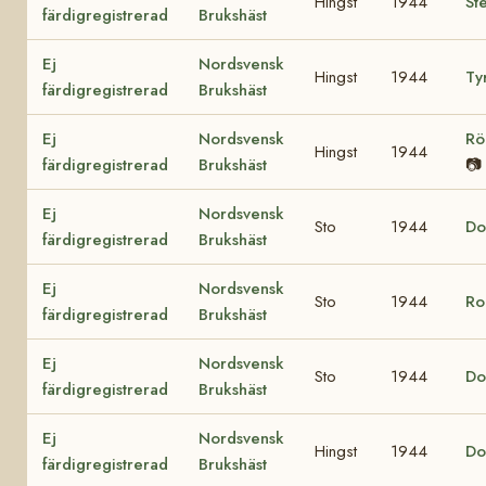
Hingst
1944
St
färdigregistrerad
Brukshäst
Ej
Nordsvensk
Hingst
1944
Ty
färdigregistrerad
Brukshäst
Ej
Nordsvensk
Rö
Hingst
1944
färdigregistrerad
Brukshäst
📷
Ej
Nordsvensk
Sto
1944
Do
färdigregistrerad
Brukshäst
Ej
Nordsvensk
Sto
1944
Ro
färdigregistrerad
Brukshäst
Ej
Nordsvensk
Sto
1944
Do
färdigregistrerad
Brukshäst
Ej
Nordsvensk
Hingst
1944
Do
färdigregistrerad
Brukshäst