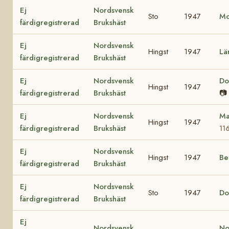
Ej
Nordsvensk
Sto
1947
M
färdigregistrerad
Brukshäst
Ej
Nordsvensk
Hingst
1947
Lä
färdigregistrerad
Brukshäst
Ej
Nordsvensk
Do
Hingst
1947
färdigregistrerad
Brukshäst
📷
Ej
Nordsvensk
Ma
Hingst
1947
färdigregistrerad
Brukshäst
11
Ej
Nordsvensk
Hingst
1947
B
färdigregistrerad
Brukshäst
Ej
Nordsvensk
Sto
1947
Do
färdigregistrerad
Brukshäst
Ej
Nordsvensk
No