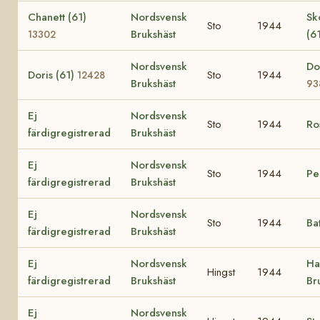
Chanett (61)
Nordsvensk
Sk
Sto
1944
Brukshäst
(6
13302
Nordsvensk
Do
Doris (61)
Sto
1944
12428
Brukshäst
93
Ej
Nordsvensk
Sto
1944
Ro
färdigregistrerad
Brukshäst
Ej
Nordsvensk
Sto
1944
Pe
färdigregistrerad
Brukshäst
Ej
Nordsvensk
Sto
1944
Ba
färdigregistrerad
Brukshäst
Ej
Nordsvensk
Ha
Hingst
1944
färdigregistrerad
Brukshäst
Br
Ej
Nordsvensk