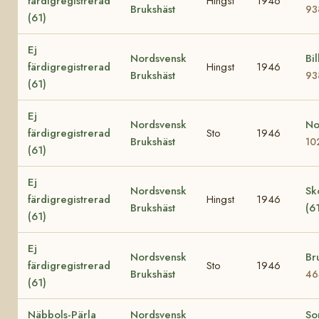
färdigregistrerad
Hingst
1946
Brukshäst
93
(61)
Ej
Nordsvensk
Bil
färdigregistrerad
Hingst
1946
Brukshäst
93
(61)
Ej
Nordsvensk
No
färdigregistrerad
Sto
1946
Brukshäst
10
(61)
Ej
Nordsvensk
Sk
färdigregistrerad
Hingst
1946
Brukshäst
(6
(61)
Ej
Nordsvensk
Br
färdigregistrerad
Sto
1946
Brukshäst
46
(61)
Näbbols-Pärla
Nordsvensk
So