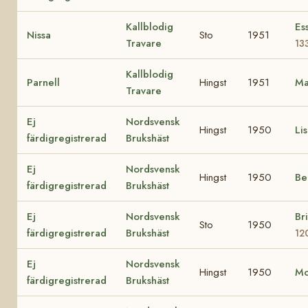
Kallblodig
Es
Nissa
Sto
1951
Travare
13
Kallblodig
Parnell
Hingst
1951
M
Travare
Ej
Nordsvensk
Hingst
1950
Li
färdigregistrerad
Brukshäst
Ej
Nordsvensk
Hingst
1950
Be
färdigregistrerad
Brukshäst
Ej
Nordsvensk
Bri
Sto
1950
färdigregistrerad
Brukshäst
12
Ej
Nordsvensk
Hingst
1950
M
färdigregistrerad
Brukshäst