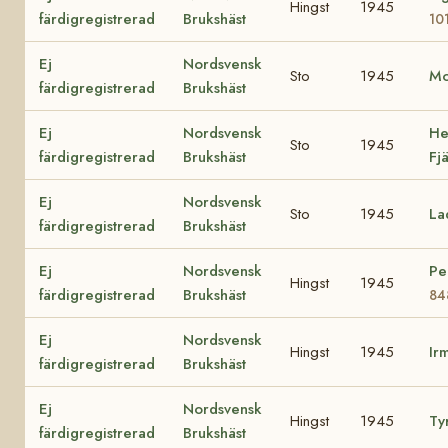
Hingst
1945
färdigregistrerad
Brukshäst
10
Ej
Nordsvensk
Sto
1945
M
färdigregistrerad
Brukshäst
Ej
Nordsvensk
He
Sto
1945
färdigregistrerad
Brukshäst
Fj
Ej
Nordsvensk
Sto
1945
La
färdigregistrerad
Brukshäst
Ej
Nordsvensk
Per
Hingst
1945
färdigregistrerad
Brukshäst
84
Ej
Nordsvensk
Hingst
1945
Ir
färdigregistrerad
Brukshäst
Ej
Nordsvensk
Hingst
1945
Ty
färdigregistrerad
Brukshäst