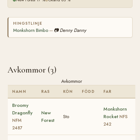
HINGSTLINJE
Monkshorn Bimbo
📷
Denny Danny
—
Avkommor (3)
Avkommor
NAMN
RAS
KÖN
FÖDD
FAR
Broomy
Monkshorn
Dragonfly
New
Sto
Rocket
NFS
Forest
NFM
242
2487