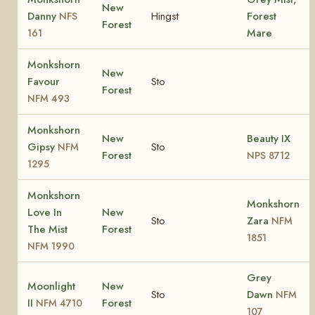
New
Danny
Hingst
Forest
NFS
Forest
Mare
161
Monkshorn
New
Favour
Sto
Forest
NFM 493
Monkshorn
New
Beauty IX
Gipsy
Sto
NFM
Forest
NPS 8712
1295
Monkshorn
Monkshorn
Love In
New
Sto
Zara
NFM
The Mist
Forest
1851
NFM 1990
Grey
Moonlight
New
Sto
Dawn
NFM
II
Forest
NFM 4710
107