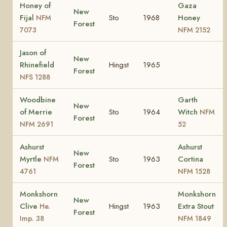
Honey of
Gaza
New
Fijal
Sto
1968
Honey
NFM
Forest
7073
NFM 2152
Jason of
New
Rhinefield
Hingst
1965
Forest
NFS 1288
Woodbine
Garth
New
of Merrie
Sto
1964
Witch
NFM
Forest
NFM 2691
52
Ashurst
Ashurst
New
Myrtle
Sto
1963
Cortina
NFM
Forest
4761
NFM 1528
Monkshorn
Monkshorn
New
Clive
Hingst
1963
Extra Stout
He.
Forest
Imp. 38
NFM 1849