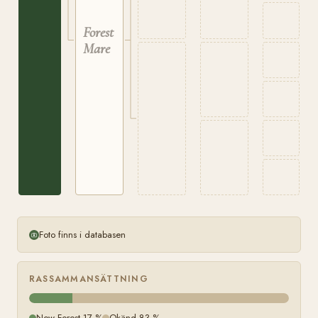
Forest
Mare
Foto finns i databasen
RASSAMMANSÄTTNING
New Forest 17 %
Okänd 83 %