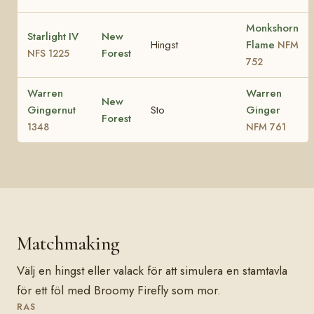
Monkshorn
Starlight IV
New
Hingst
Flame
NFM
Forest
NFS 1225
752
Warren
Warren
New
Gingernut
Sto
Ginger
Forest
1348
NFM 761
Matchmaking
Välj en hingst eller valack för att simulera en stamtavla
för ett föl med Broomy Firefly som mor.
RAS