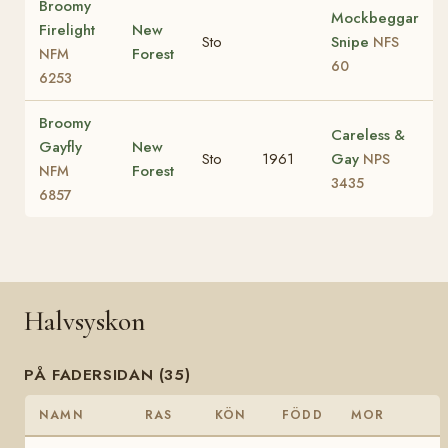
Broomy
Mockbeggar
Firelight
New
Sto
Snipe
NFS
Forest
NFM
60
6253
Broomy
Careless &
Gayfly
New
Sto
1961
Gay
NPS
Forest
NFM
3435
6857
Halvsyskon
PÅ FADERSIDAN (35)
NAMN
RAS
KÖN
FÖDD
MOR