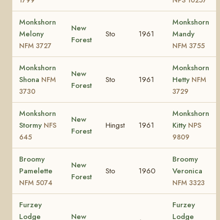
Monkshorn
Monkshorn
New
Melony
Sto
1961
Mandy
Forest
NFM 3727
NFM 3755
Monkshorn
Monkshorn
New
Shona
Sto
1961
Hetty
NFM
NFM
Forest
3730
3729
Monkshorn
Monkshorn
New
Stormy
Hingst
1961
Kitty
NFS
NPS
Forest
645
9809
Broomy
Broomy
New
Pamelette
Sto
1960
Veronica
Forest
NFM 5074
NFM 3323
Furzey
Furzey
Lodge
New
Lodge