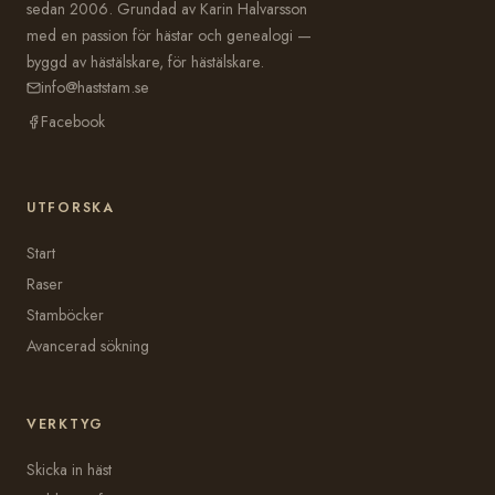
sedan 2006. Grundad av Karin Halvarsson
med en passion för hästar och genealogi —
byggd av hästälskare, för hästälskare.
info@haststam.se
Facebook
UTFORSKA
Start
Raser
Stamböcker
Avancerad sökning
VERKTYG
Skicka in häst