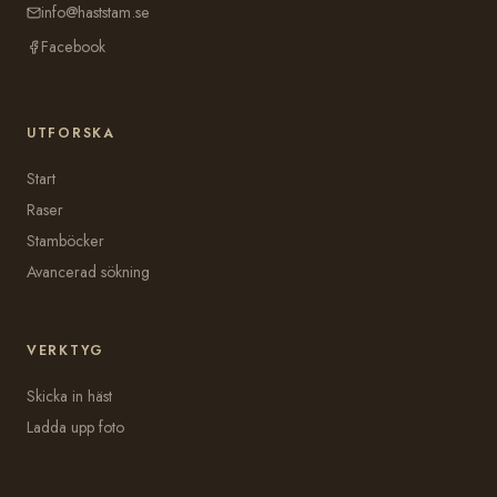
info@haststam.se
Facebook
UTFORSKA
Start
Raser
Stamböcker
Avancerad sökning
VERKTYG
Skicka in häst
Ladda upp foto