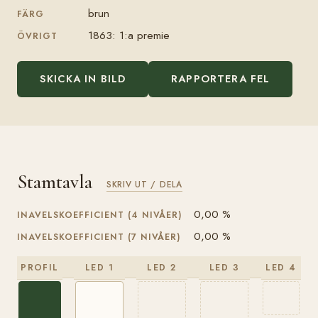
brun
FÄRG
1863: 1:a premie
ÖVRIGT
SKICKA IN BILD
RAPPORTERA FEL
Stamtavla
SKRIV UT / DELA
0,00 %
INAVELSKOEFFICIENT (4 NIVÅER)
0,00 %
INAVELSKOEFFICIENT (7 NIVÅER)
PROFIL
LED 1
LED 2
LED 3
LED 4