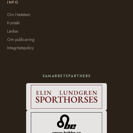
INFO
Om Häststam
Kontakt
Länkar
Om publicering
Integritetspolicy
SAMARBETSPARTNERS