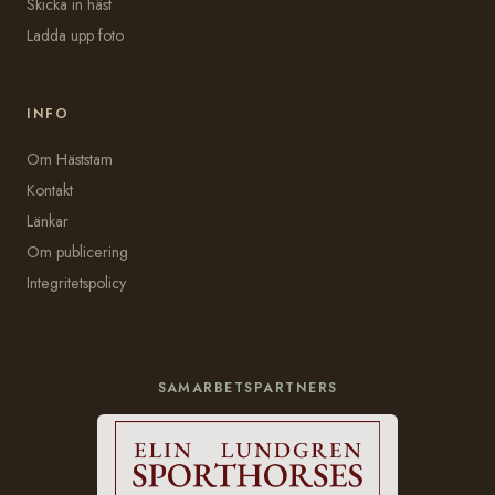
Skicka in häst
Ladda upp foto
INFO
Om Häststam
Kontakt
Länkar
Om publicering
Integritetspolicy
SAMARBETSPARTNERS