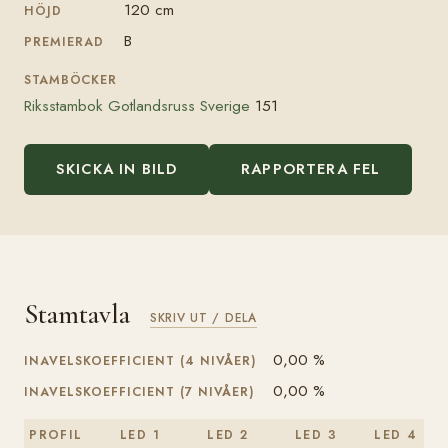
120 cm
HÖJD
B
PREMIERAD
STAMBÖCKER
Riksstambok Gotlandsruss Sverige
151
SKICKA IN BILD
RAPPORTERA FEL
Stamtavla
SKRIV UT / DELA
0,00 %
INAVELSKOEFFICIENT (4 NIVÅER)
0,00 %
INAVELSKOEFFICIENT (7 NIVÅER)
PROFIL
LED 1
LED 2
LED 3
LED 4