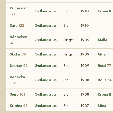
Prinsessan
Gotlandsruss
Sto
1910
Krona II
121
Sara
Gotlandsruss
Sto
1910
122
Råbocken
Gotlandsruss
Hingst
1909
Malla
37
Skotar
Gotlandsruss
Hingst
1909
Qvia
38
Svartan
Gotlandsruss
Sto
1909
Russi
92
77
Rebecka
Gotlandsruss
Sto
1908
Bolla
54
102
Spira
Gotlandsruss
Sto
1908
Krona II
101
Kristina
Gotlandsruss
Sto
1907
Mina
93