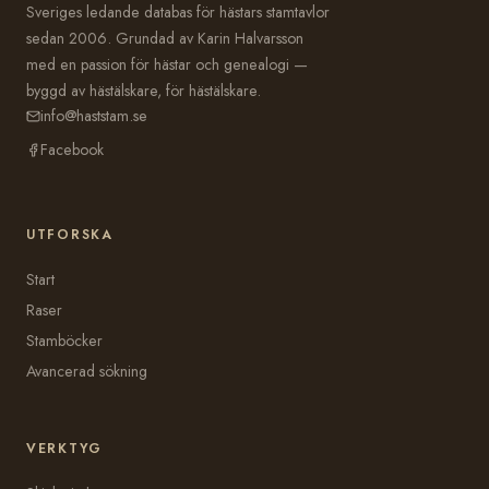
Sveriges ledande databas för hästars stamtavlor
sedan 2006. Grundad av Karin Halvarsson
med en passion för hästar och genealogi —
byggd av hästälskare, för hästälskare.
info@haststam.se
Facebook
UTFORSKA
Start
Raser
Stamböcker
Avancerad sökning
VERKTYG