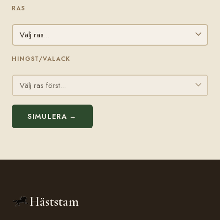
RAS
HINGST/VALACK
SIMULERA →
Häststam