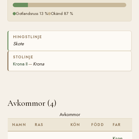
Gotlandsruss 13 %
Okänd 87 %
HINGSTLINJE
Skote
STOLINJE
Krona II
Krona
—
Avkommor (4)
Avkommor
NAMN
RAS
KÖN
FÖDD
FAR
Kron