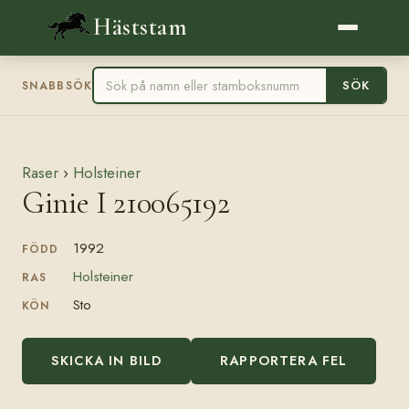
Häststam
SÖK
SNABBSÖK
Raser
›
Holsteiner
Ginie I 210065192
1992
FÖDD
Holsteiner
RAS
Sto
KÖN
SKICKA IN BILD
RAPPORTERA FEL