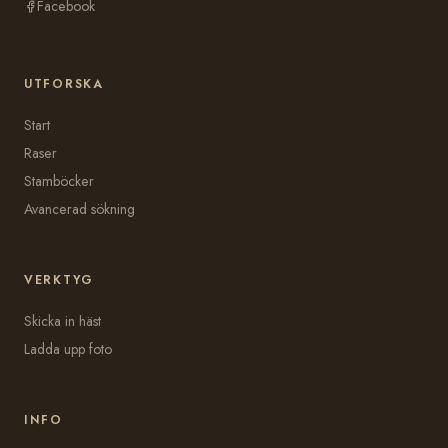
Facebook
UTFORSKA
Start
Raser
Stamböcker
Avancerad sökning
VERKTYG
Skicka in häst
Ladda upp foto
INFO