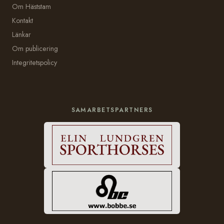
Om Häststam
Kontakt
Länkar
Om publicering
Integritetspolicy
SAMARBETSPARTNERS