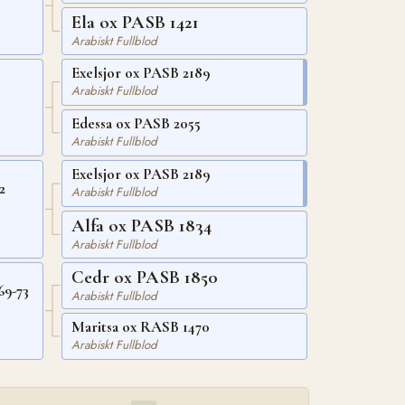
Ela ox PASB 1421
Arabiskt Fullblod
Exelsjor ox PASB 2189
Arabiskt Fullblod
Edessa ox PASB 2055
Arabiskt Fullblod
Exelsjor ox PASB 2189
2
Arabiskt Fullblod
Alfa ox PASB 1834
Arabiskt Fullblod
Cedr ox PASB 1850
69-73
Arabiskt Fullblod
Maritsa ox RASB 1470
Arabiskt Fullblod