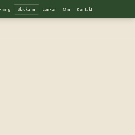
kning
Skicka in
Länkar
Om
Kontakt