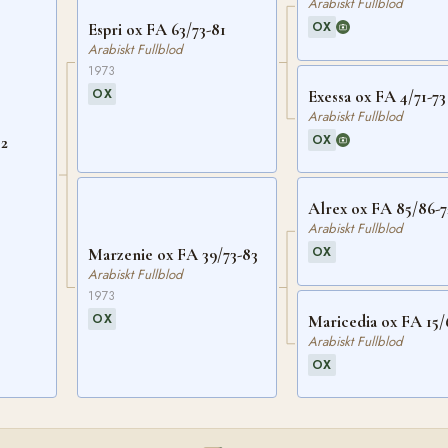
Arabiskt Fullblod
OX
Espri ox FA 63/73-81
Arabiskt Fullblod
1973
OX
Exessa ox FA 4/71-73
Arabiskt Fullblod
OX
82
Alrex ox FA 85/86-7
Arabiskt Fullblod
OX
Marzenie ox FA 39/73-83
Arabiskt Fullblod
1973
OX
Maricedia ox FA 15/
Arabiskt Fullblod
OX