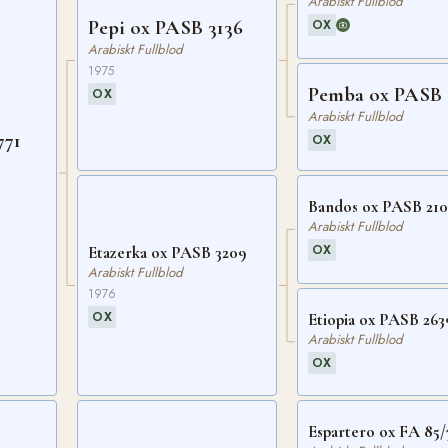
Arabiskt Fullblod
Pepi ox PASB 3136
OX
Arabiskt Fullblod
1975
Pemba ox PASB 
OX
Arabiskt Fullblod
771
OX
Bandos ox PASB 210
Arabiskt Fullblod
OX
Etazerka ox PASB 3209
Arabiskt Fullblod
1976
OX
Etiopia ox PASB 263
Arabiskt Fullblod
OX
Espartero ox FA 85/