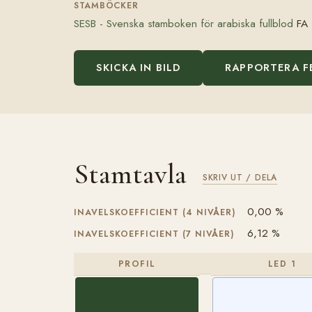
STAMBÖCKER
SESB - Svenska stamboken för arabiska fullblod
FA 
SKICKA IN BILD
RAPPORTERA F
Stamtavla
SKRIV UT / DELA
0,00 %
INAVELSKOEFFICIENT (4 NIVÅER)
6,12 %
INAVELSKOEFFICIENT (7 NIVÅER)
PROFIL
LED 1