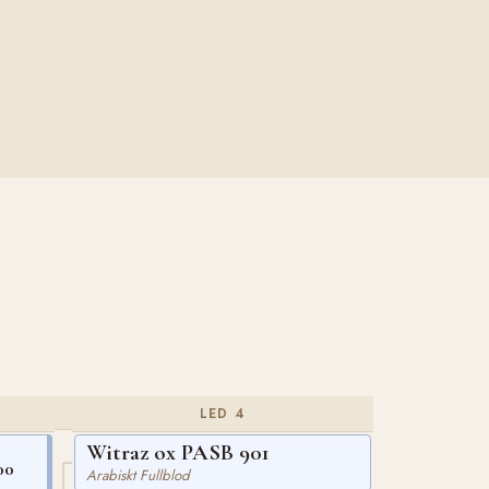
LED 4
Witraz ox PASB 901
00
Arabiskt Fullblod