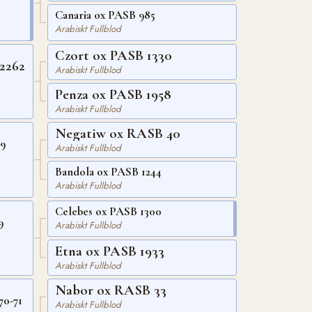
Canaria ox PASB 985
Arabiskt Fullblod
Czort ox PASB 1330
2262
Arabiskt Fullblod
Penza ox PASB 1958
Arabiskt Fullblod
Negatiw ox RASB 40
9
Arabiskt Fullblod
Bandola ox PASB 1244
Arabiskt Fullblod
Celebes ox PASB 1300
9
Arabiskt Fullblod
Etna ox PASB 1933
Arabiskt Fullblod
Nabor ox RASB 33
70-71
Arabiskt Fullblod