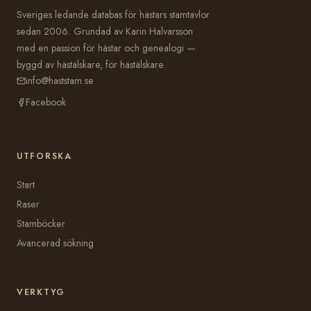
Sveriges ledande databas för hästars stamtavlor
sedan 2006. Grundad av Karin Halvarsson
med en passion för hästar och genealogi —
byggd av hästälskare, för hästälskare.
info@haststam.se
Facebook
UTFORSKA
Start
Raser
Stamböcker
Avancerad sökning
VERKTYG