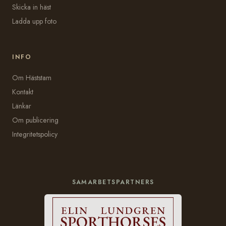
Skicka in häst
Ladda upp foto
INFO
Om Häststam
Kontakt
Länkar
Om publicering
Integritetspolicy
SAMARBETSPARTNERS