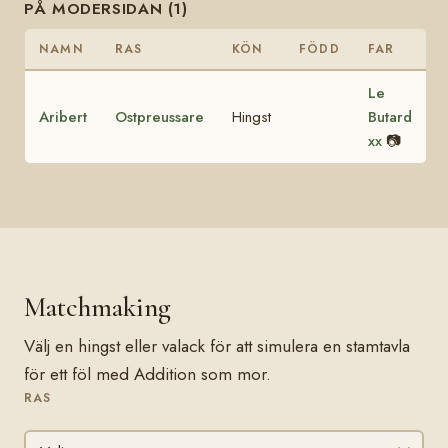
PÅ MODERSIDAN (1)
NAMN
RAS
KÖN
FÖDD
FAR
Le
Aribert
Ostpreussare
Hingst
Butard
xx
📷
Matchmaking
Välj en hingst eller valack för att simulera en stamtavla
för ett föl med Addition som mor.
RAS