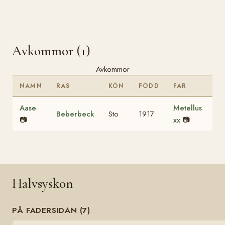
Avkommor (1)
Avkommor
NAMN
RAS
KÖN
FÖDD
FAR
Aase
Metellus
Beberbeck
Sto
1917
📷
xx
📷
Halvsyskon
PÅ FADERSIDAN (7)