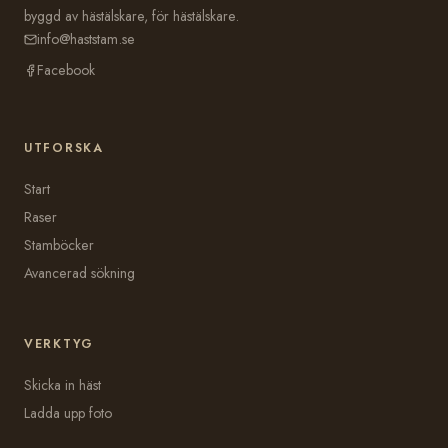
byggd av hästälskare, för hästälskare.
info@haststam.se
Facebook
UTFORSKA
Start
Raser
Stamböcker
Avancerad sökning
VERKTYG
Skicka in häst
Ladda upp foto