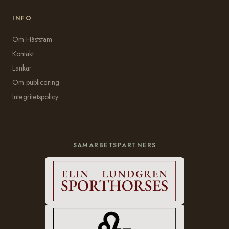
INFO
Om Häststam
Kontakt
Länkar
Om publicering
Integritetspolicy
SAMARBETSPARTNERS