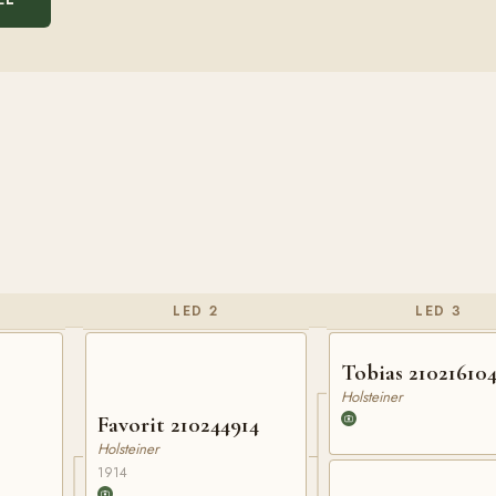
LED 2
LED 3
Tobias 21021610
Holsteiner
Favorit 210244914
Holsteiner
1914