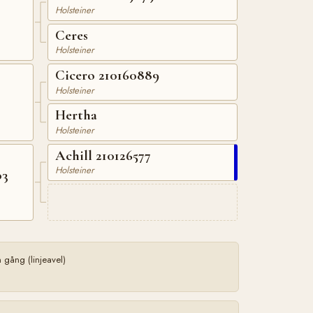
Holsteiner
Ceres
Holsteiner
Cicero 210160889
Holsteiner
Hertha
Holsteiner
Achill 210126577
Holsteiner
03
gång (linjeavel)