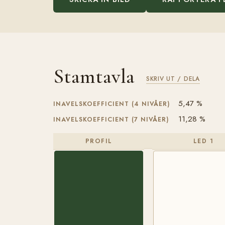
Stamtavla
SKRIV UT / DELA
5,47 %
INAVELSKOEFFICIENT (4 NIVÅER)
11,28 %
INAVELSKOEFFICIENT (7 NIVÅER)
PROFIL
LED 1