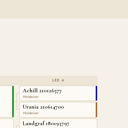
LED 4
Achill 210126577
4
Holsteiner
Urania 210614700
Holsteiner
Landgraf 180193797