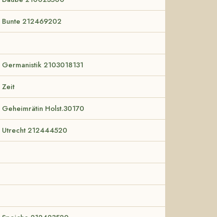
Bunte 212469202
Germanistik 2103018131
Zeit
Geheimrätin Holst.30170
Utrecht 212444520