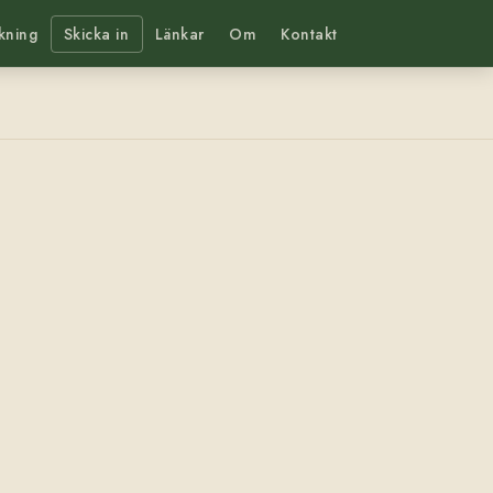
kning
Skicka in
Länkar
Om
Kontakt