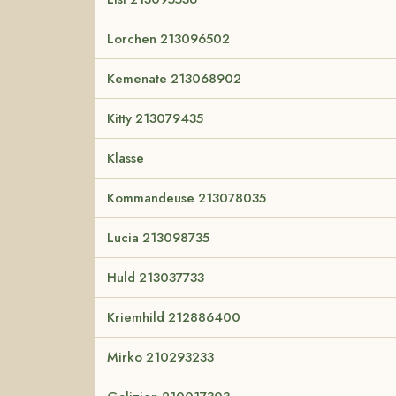
Lorchen 213096502
Kemenate 213068902
Kitty 213079435
Klasse
Kommandeuse 213078035
Lucia 213098735
Huld 213037733
Kriemhild 212886400
Mirko 210293233