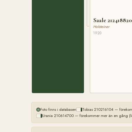
Saale 21241882
Holsteiner
1920
Foto finns i databasen
Tobias 210216104 — förekomm
Urania 210614700 — förekommer mer än en gång (li