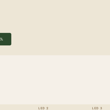
EL
LED 2
LED 3