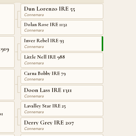
Dun Lorenzo IRE 55
Connemara
Dolan Rose IRE 1132
Connemara
Inver Rebel IRE 93
Connemara
1919
Little Nell IRE 988
Connemara
Carna Bobby IRE 79
Connemara
Doon Lass IRE 1311
Connemara
Lavalley Star IRE 25
Connemara
01
Derry Grey IRE 207
Connemara