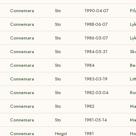
Connemara
Sto
1990-04-07
Pi
Connemara
Sto
1988-06-07
Ly
Connemara
Sto
1986-05-07
Ly
Connemara
Sto
1984-05-31
Sk
Connemara
Sto
1984
Be
Connemara
Sto
1983-03-19
Lit
Connemara
Sto
1982-05-04
Ro
Connemara
Sto
1982
Ma
Connemara
Sto
1981-05-14
Ma
Connemara
Hingst
1981
Ho