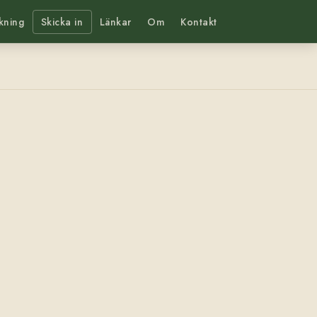
kning
Skicka in
Länkar
Om
Kontakt