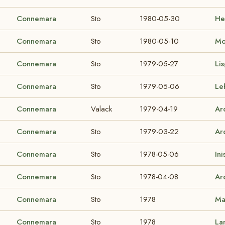
Connemara
Sto
1980-05-30
He
Connemara
Sto
1980-05-10
Mo
Connemara
Sto
1979-05-27
Li
Connemara
Sto
1979-05-06
Le
Connemara
Valack
1979-04-19
Ar
Connemara
Sto
1979-03-22
Ar
Connemara
Sto
1978-05-06
In
Connemara
Sto
1978-04-08
Ar
Connemara
Sto
1978
Ma
Connemara
Sto
1978
La