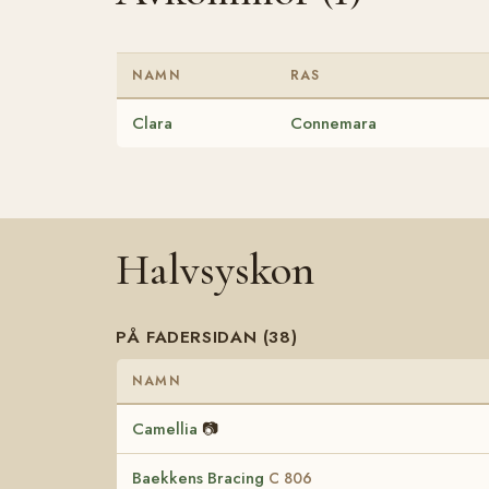
NAMN
RAS
Clara
Connemara
Halvsyskon
PÅ FADERSIDAN (38)
NAMN
Camellia
📷
Baekkens Bracing
C 806