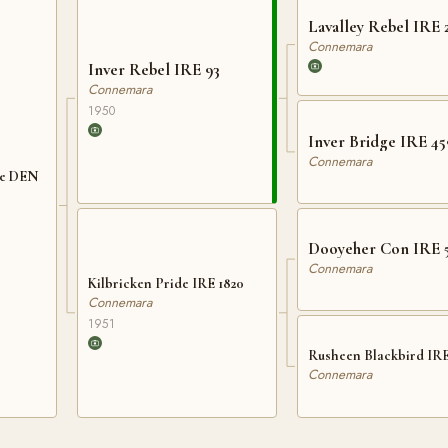
Lavalley Rebel IRE 
Connemara
Inver Rebel IRE 93
Connemara
1950
Inver Bridge IRE 45
Connemara
re DEN
Dooyeher Con IRE 
Connemara
Kilbricken Pride IRE 1820
Connemara
1951
Rusheen Blackbird IRE
Connemara