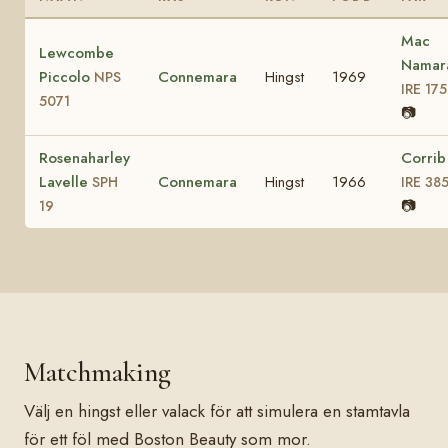
Mac
Lewcombe
Namar
Piccolo
Connemara
Hingst
1969
NPS
IRE 175
5071
📷
Rosenaharley
Corrib
Lavelle
Connemara
Hingst
1966
SPH
IRE 38
📷
19
Matchmaking
Välj en hingst eller valack för att simulera en stamtavla
för ett föl med Boston Beauty som mor.