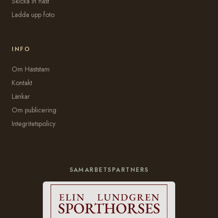
Skicka in häst
Ladda upp foto
INFO
Om Häststam
Kontakt
Länkar
Om publicering
Integritetspolicy
SAMARBETSPARTNERS