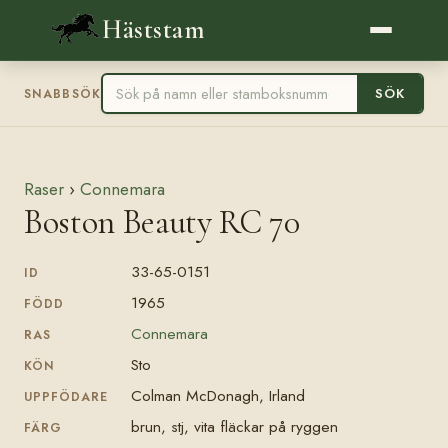
Häststam
SÖK
SNABBSÖK
Raser
›
Connemara
Boston Beauty RC 70
33-65-0151
ID
1965
FÖDD
Connemara
RAS
Sto
KÖN
Colman McDonagh, Irland
UPPFÖDARE
brun, stj, vita fläckar på ryggen
FÄRG