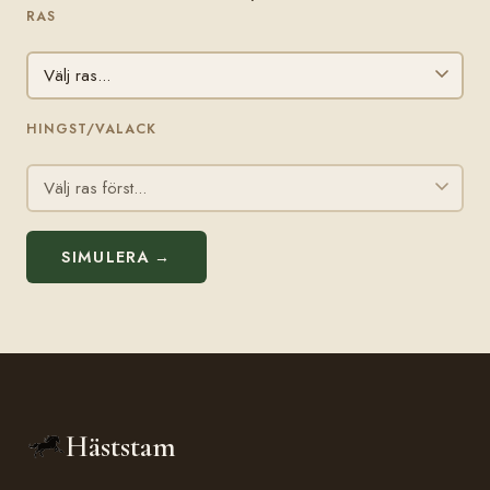
RAS
HINGST/VALACK
SIMULERA →
Häststam