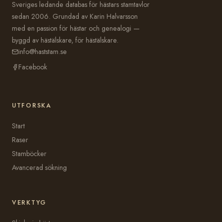
Sveriges ledande databas för hästars stamtavlor
sedan 2006. Grundad av Karin Halvarsson
med en passion för hästar och genealogi —
byggd av hästälskare, för hästälskare.
info@haststam.se
Facebook
UTFORSKA
Start
Raser
Stamböcker
Avancerad sökning
VERKTYG