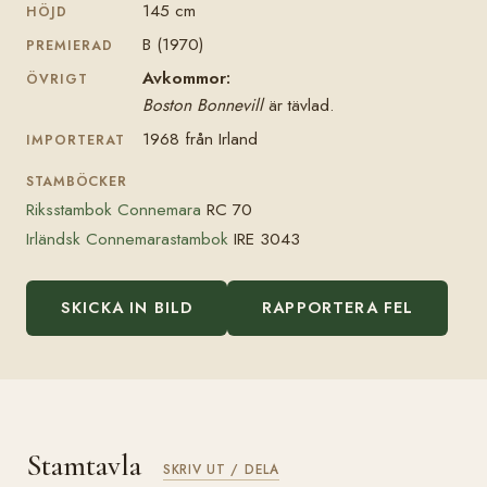
145 cm
HÖJD
B (1970)
PREMIERAD
Avkommor:
ÖVRIGT
Boston Bonnevill
är tävlad.
1968 från Irland
IMPORTERAT
STAMBÖCKER
Riksstambok Connemara
RC 70
Irländsk Connemarastambok
IRE 3043
SKICKA IN BILD
RAPPORTERA FEL
Stamtavla
SKRIV UT / DELA