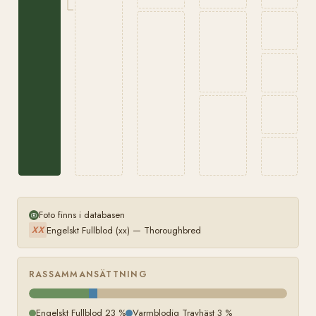
Foto finns i databasen
Engelskt Fullblod (xx) — Thoroughbred
XX
RASSAMMANSÄTTNING
Engelskt Fullblod 23 %
Varmblodig Travhäst 3 %