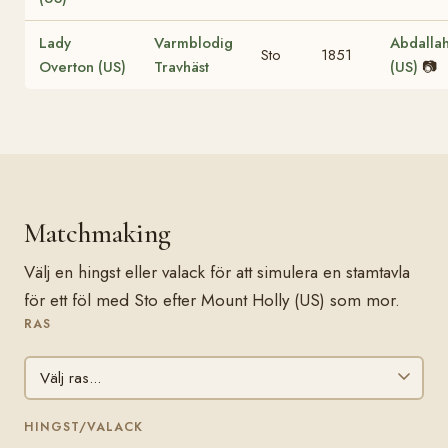
Lady
Varmblodig
Abdalla
Sto
1851
Overton (US)
Travhäst
(US)
📷
Matchmaking
Välj en hingst eller valack för att simulera en stamtavla
för ett föl med Sto efter Mount Holly (US) som mor.
RAS
HINGST/VALACK