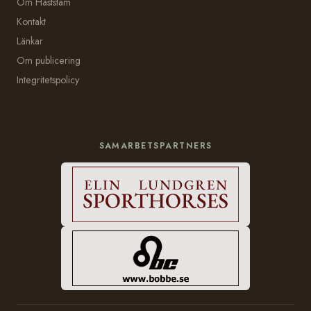
Om Häststam
Kontakt
Länkar
Om publicering
Integritetspolicy
SAMARBETSPARTNERS