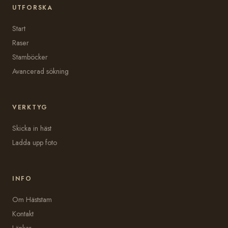
UTFORSKA
Start
Raser
Stamböcker
Avancerad sökning
VERKTYG
Skicka in häst
Ladda upp foto
INFO
Om Häststam
Kontakt
Länkar