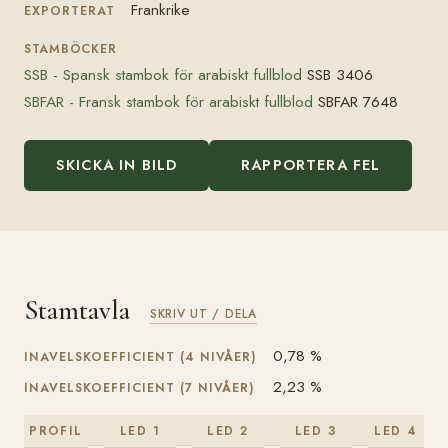
Frankrike
EXPORTERAT
STAMBÖCKER
SSB - Spansk stambok för arabiskt fullblod
SSB 3406
SBFAR - Fransk stambok för arabiskt fullblod
SBFAR 7648
SKICKA IN BILD
RAPPORTERA FEL
Stamtavla
SKRIV UT / DELA
0,78 %
INAVELSKOEFFICIENT (4 NIVÅER)
2,23 %
INAVELSKOEFFICIENT (7 NIVÅER)
PROFIL
LED 1
LED 2
LED 3
LED 4