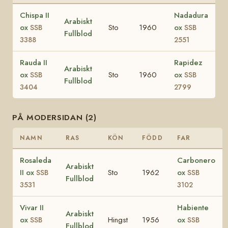
Chispa II
Nadadura
Arabiskt
ox
Sto
1960
ox
SSB
SSB
Fullblod
3388
2551
Rauda II
Rapidez
Arabiskt
ox
Sto
1960
ox
SSB
SSB
Fullblod
3404
2799
PÅ MODERSIDAN (2)
NAMN
RAS
KÖN
FÖDD
FAR
Rosaleda
Carbonero
Arabiskt
II ox
Sto
1962
ox
SSB
SSB
Fullblod
3531
3102
Vivar II
Habiente
Arabiskt
ox
Hingst
1956
ox
SSB
SSB
Fullblod