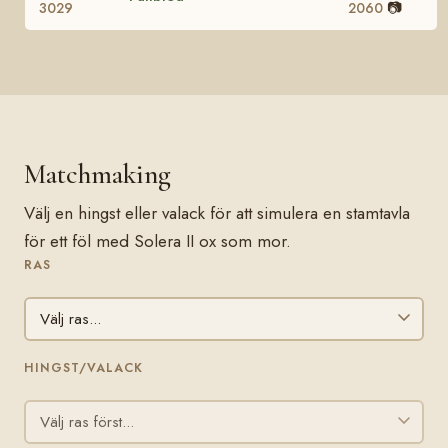
📷
3029
2060
Matchmaking
Välj en hingst eller valack för att simulera en stamtavla
för ett föl med Solera II ox som mor.
RAS
HINGST/VALACK