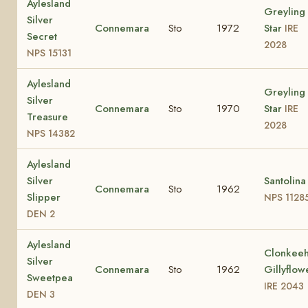
Aylesland
Greyling
Silver
Connemara
Sto
1972
Star
IRE
Secret
2028
NPS 15131
Aylesland
Greyling
Silver
Connemara
Sto
1970
Star
IRE
Treasure
2028
NPS 14382
Aylesland
Silver
Santolina
Connemara
Sto
1962
Slipper
NPS 1128
DEN 2
Aylesland
Clonkee
Silver
Connemara
Sto
1962
Gillyflow
Sweetpea
IRE 2043
DEN 3