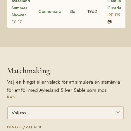
Aylesland
Camlin
Summer
Cicada
Connemara
Sto
1962
Shower
IRE 119
📷
EC 17
Matchmaking
Välj en hingst eller valack för att simulera en stamtavla
för ett föl med Aylesland Silver Sable som mor.
RAS
HINGST/VALACK