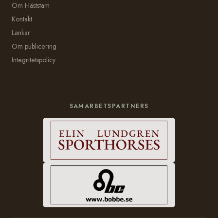
Om Häststam
Kontakt
Länkar
Om publicering
Integritetspolicy
SAMARBETSPARTNERS