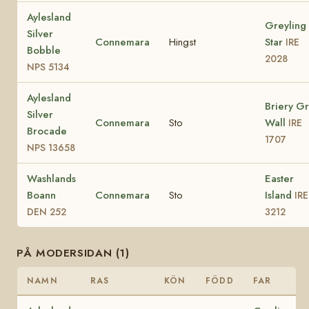
Aylesland
Greyling
Silver
Connemara
Hingst
Star
IRE
Bobble
2028
NPS 5134
Aylesland
Briery G
Silver
Connemara
Sto
Wall
IRE
Brocade
1707
NPS 13658
Washlands
Easter
Boann
Connemara
Sto
Island
IRE
DEN 252
3212
PÅ MODERSIDAN (1)
NAMN
RAS
KÖN
FÖDD
FAR