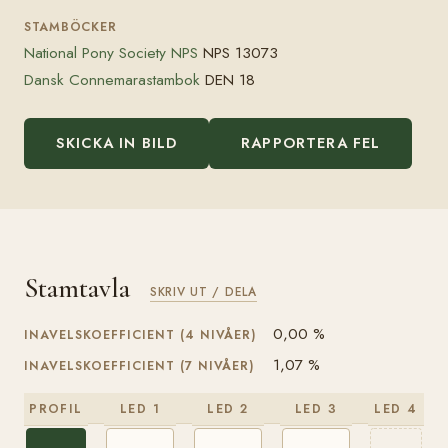
STAMBÖCKER
National Pony Society NPS
NPS 13073
Dansk Connemarastambok
DEN 18
SKICKA IN BILD
RAPPORTERA FEL
Stamtavla
SKRIV UT / DELA
0,00 %
INAVELSKOEFFICIENT (4 NIVÅER)
1,07 %
INAVELSKOEFFICIENT (7 NIVÅER)
PROFIL
LED 1
LED 2
LED 3
LED 4