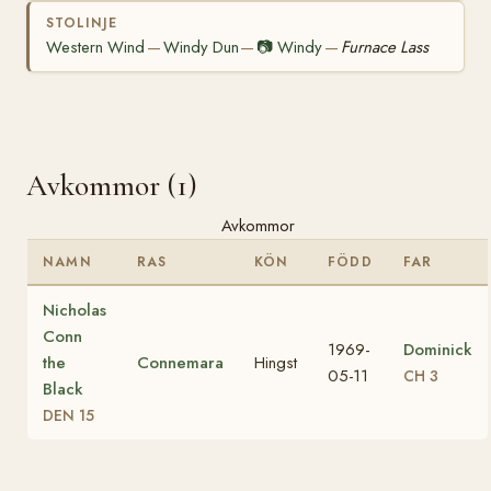
STOLINJE
Western Wind
Windy Dun
📷
Windy
Furnace Lass
—
—
—
Avkommor (1)
Avkommor
NAMN
RAS
KÖN
FÖDD
FAR
Nicholas
Conn
1969-
Dominick
the
Connemara
Hingst
05-11
CH 3
Black
DEN 15