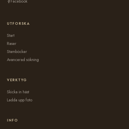
Facebook
UTFORSKA
Start
Raser
Stamböcker
Avancerad sökning
VERKTYG
Skicka in häst
Ladda upp foto
INFO