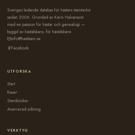
Sveriges ledande databas för hästars stamtavlor
sedan 2006. Grundad av Karin Halvarsson
med en passion för hästar och genealogi —
byggd av hästälskare, för hästälskare.
info@haststam.se
Facebook
UTFORSKA
Start
Raser
Stamböcker
Avancerad sökning
VERKTYG