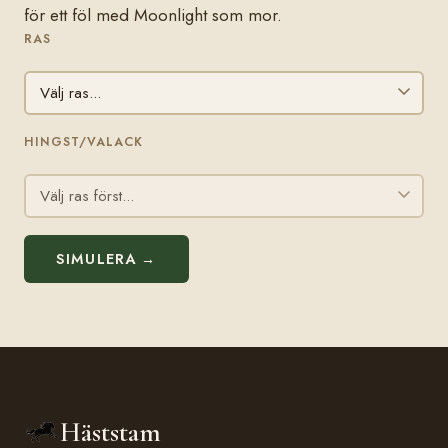
för ett föl med Moonlight som mor.
RAS
HINGST/VALACK
SIMULERA →
Häststam