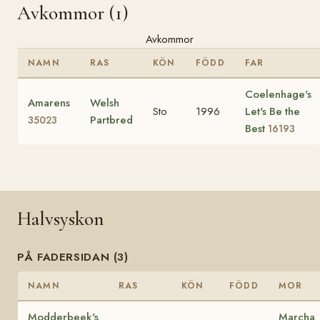
Avkommor (1)
Avkommor
NAMN
RAS
KÖN
FÖDD
FAR
Coelenhage's
Amarens
Welsh
Sto
1996
Let's Be the
Partbred
35023
Best
16193
Halvsyskon
PÅ FADERSIDAN (3)
NAMN
RAS
KÖN
FÖDD
MOR
Modderbeek's
Marcha