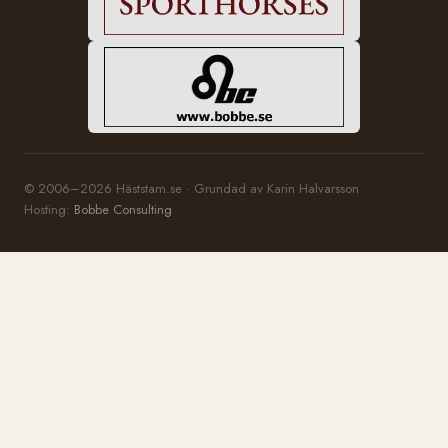
© 2006–2026 Häststam.se · Grundad av Karin Halvarsson
Hosting:
Bobbe Consulting