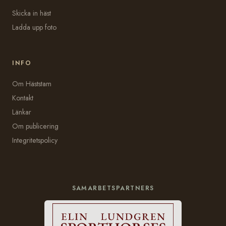
Skicka in häst
Ladda upp foto
INFO
Om Häststam
Kontakt
Länkar
Om publicering
Integritetspolicy
SAMARBETSPARTNERS