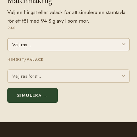
Matchmaking
Välj en hingst eller valack för att simulera en stamtavla
för ett föl med 94 Siglavy I som mor.
RAS
HINGST/VALACK
SIMULERA →