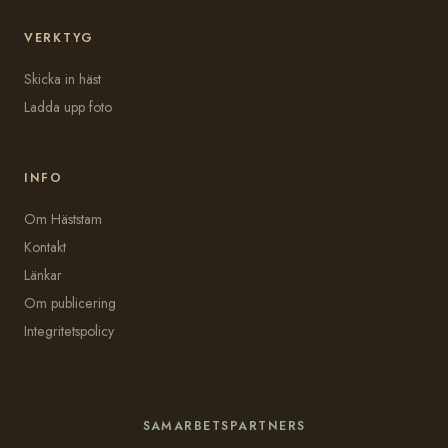
VERKTYG
Skicka in häst
Ladda upp foto
INFO
Om Häststam
Kontakt
Länkar
Om publicering
Integritetspolicy
SAMARBETSPARTNERS