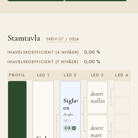
Stamtavla
SKRIV UT / DELA
0,00 %
INAVELSKOEFFICIENT (4 NIVÅER)
0,00 %
INAVELSKOEFFICIENT (7 NIVÅER)
PROFIL
LED 1
LED 2
LED 3
LED 4
desert
Siglavy
stallion
ox
Arabiskt Fullblod
1811
desert
OX
mare