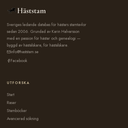
Häststam
Sveriges ledande databas för hästars stamtavlor
sedan 2006. Grundad av Karin Halvarsson
med en passion för hästar och genealogi —
byggd av hästälskare, för hästälskare.
info@haststam.se
Facebook
UTFORSKA
Start
Raser
Stamböcker
Avancerad sökning