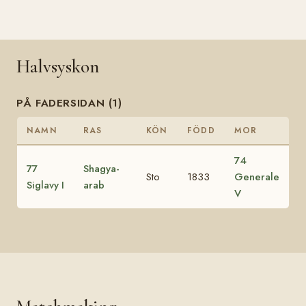
Halvsyskon
PÅ FADERSIDAN (1)
NAMN
RAS
KÖN
FÖDD
MOR
74
77
Shagya-
Sto
1833
Generale
Siglavy I
arab
V