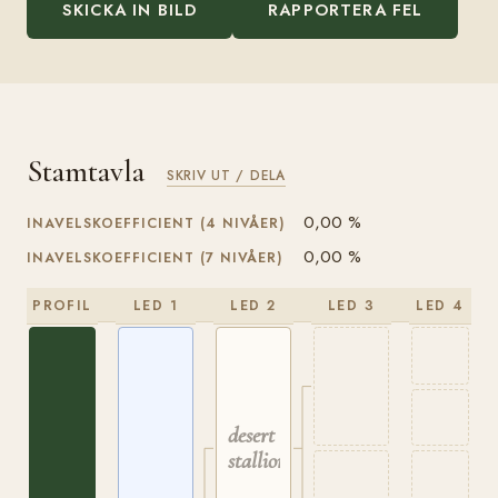
SKICKA IN BILD
RAPPORTERA FEL
Stamtavla
SKRIV UT / DELA
0,00 %
INAVELSKOEFFICIENT (4 NIVÅER)
0,00 %
INAVELSKOEFFICIENT (7 NIVÅER)
PROFIL
LED 1
LED 2
LED 3
LED 4
desert
stallion