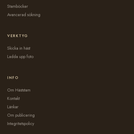
Stamböcker
Avancerad sökning
VERKTYG
Skicka in häst
Ladda upp foto
INFO
Om Häststam
Kontakt
Länkar
Om publicering
Integritetspolicy