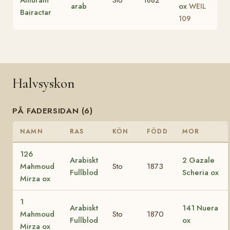
arab
ox
WEIL
Bairactar
109
Halvsyskon
PÅ FADERSIDAN (6)
NAMN
RAS
KÖN
FÖDD
MOR
126
Arabiskt
2 Gazale
Mahmoud
Sto
1873
Fullblod
Scheria ox
Mirza ox
1
Arabiskt
141 Nuera
Mahmoud
Sto
1870
Fullblod
ox
Mirza ox