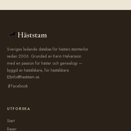
Häststam
Sveriges ledande databas för hästars stamtavlor
sedan 2006. Grundad av Karin Halvarsson
med en passion för hästar och genealogi —
byggd av hästälskare, för hästälskare.
info@haststam.se
Facebook
UTFORSKA
Start
Raser