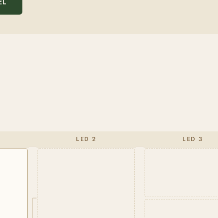
EL
LED 2
LED 3