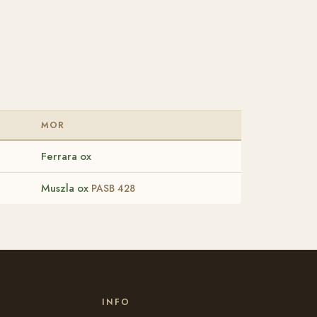
MOR
Ferrara ox
Muszla ox
PASB 428
INFO