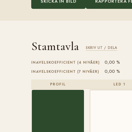
SKICKA IN BILD
RAPPORTERA F
Stamtavla
SKRIV UT / DELA
0,00 %
INAVELSKOEFFICIENT (4 NIVÅER)
0,00 %
INAVELSKOEFFICIENT (7 NIVÅER)
PROFIL
LED 1