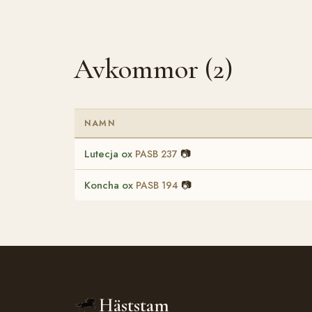
Avkommor (2)
NAMN
Lutecja ox
📷
PASB 237
Koncha ox
📷
PASB 194
Häststam