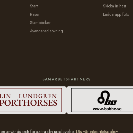
Start
Skicka in häst
Raser
Ladda upp foto
Stamböcker
Avancerad sökning
SAMARBETSPARTNERS
tsen används och förbättra din upplevelse.
Läs vår integritetspolicy
.