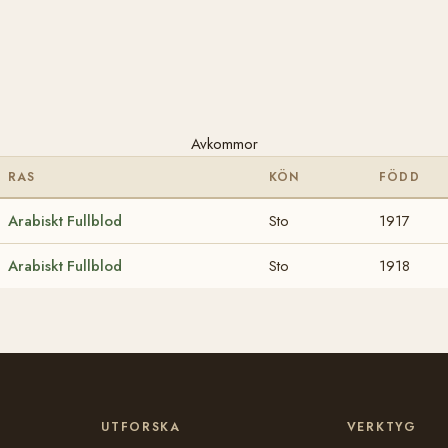
Avkommor
RAS
KÖN
FÖDD
Arabiskt Fullblod
Sto
1917
Arabiskt Fullblod
Sto
1918
UTFORSKA
VERKTYG