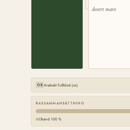
desert mare
Arabiskt Fullblod (ox)
OX
RASSAMMANSÄTTNING
Okänd 100 %