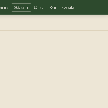
kning
Skicka in
Länkar
Om
Kontakt