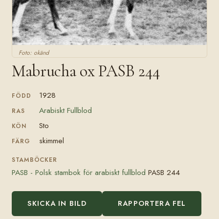
Foto: okänd
Mabrucha ox PASB 244
1928
FÖDD
Arabiskt Fullblod
RAS
Sto
KÖN
skimmel
FÄRG
STAMBÖCKER
PASB - Polsk stambok för arabiskt fullblod
PASB 244
SKICKA IN BILD
RAPPORTERA FEL