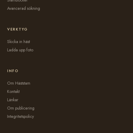
Avancerad sökning
VERKTYG
Skicka in häst
Ladda upp foto
INFO
Om Häststam
Kontakt
Länkar
Om publicering
Integritetspolicy