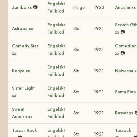
Engelskt
Zambo xx
📷
Hingst
1922
Airashii xx
Fullblod
Engelskt
Scotch Gif
Astraea xx
Sto
1921
Fullblod
xx
📷
Comedy Star
Engelskt
Comedien
Sto
1921
xx
Fullblod
xx
📷
Engelskt
Kenya xx
Sto
1921
Naivasha x
Fullblod
Sister Light
Engelskt
Sto
1921
Santa Fina
xx
Fullblod
Sweet
Engelskt
Sto
1921
Russet xx

Auburn xx
Fullblod
Tuscar Rock
Engelskt
Tussock
Sto
1921