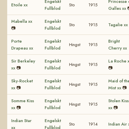
Engelskt
Princesse
Etoile xx
Sto
1915
Fullblod
Galles xx
Mabella xx
Engelskt
Sto
1915
Tagalie xx
📷
Fullblod
Porte
Engelskt
Bright
Hingst
1915
Drapeau xx
Fullblod
Cherry xx
Sir Berkeley
Engelskt
La Roche 
Hingst
1915
xx
📷
Fullblod
📷
Sky-Rocket
Engelskt
Maid of th
Hingst
1915
xx
📷
Fullblod
Mist xx
📷
Somme Kiss
Engelskt
Stolen Kiss
Hingst
1915
xx
📷
Fullblod
xx
📷
Indian Star
Engelskt
Sto
1914
Indian Air 
xx
Fullblod