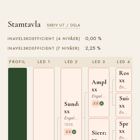
Stamtavla
SKRIV UT / DELA
0,00 %
INAVELSKOEFFICIENT (4 NIVÅER)
2,25 %
INAVELSKOEFFICIENT (7 NIVÅER)
PROFIL
LED 1
LED 2
LED 3
LED 4
Rosebe
xx
Amphion
Engelskt Fullblod
xx
Engelskt Fullblod
Suicide
Sundridge
XX
xx
xx
Engelskt Fullblod
Engelskt Fullblod
Springf
1898
xx
Sierra
XX
Engelskt Fullblod
xx