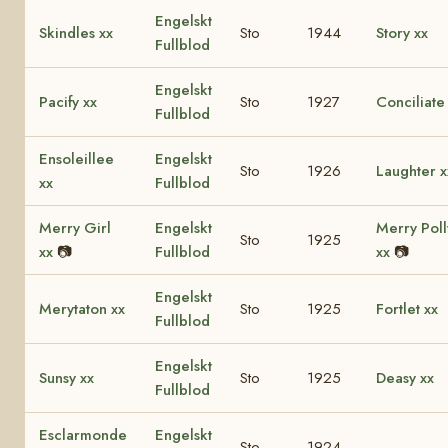
Engelskt
Skindles xx
Sto
1944
Story xx
Fullblod
Engelskt
Pacify xx
Sto
1927
Conciliate
Fullblod
Ensoleillee
Engelskt
Sto
1926
Laughter x
xx
Fullblod
Merry Girl
Engelskt
Merry Poll
Sto
1925
xx
📷
Fullblod
xx
📷
Engelskt
Merytaton xx
Sto
1925
Fortlet xx
Fullblod
Engelskt
Sunsy xx
Sto
1925
Deasy xx
Fullblod
Esclarmonde
Engelskt
Sto
1924