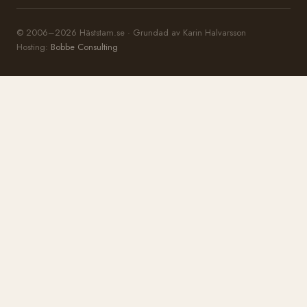
© 2006–2026 Häststam.se · Grundad av Karin Halvarsson
Hosting:
Bobbe Consulting