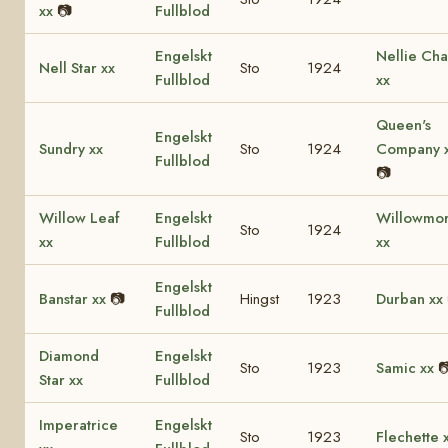
xx
📷
Fullblod
Engelskt
Nellie Ch
Nell Star xx
Sto
1924
Fullblod
xx
Queen's
Engelskt
Sundry xx
Sto
1924
Company 
Fullblod
📷
Willow Leaf
Engelskt
Willowmo
Sto
1924
xx
Fullblod
xx
Engelskt
Banstar xx
📷
Hingst
1923
Durban xx
Fullblod
Diamond
Engelskt
Sto
1923
Samic xx

Star xx
Fullblod
Imperatrice
Engelskt
Sto
1923
Flechette 