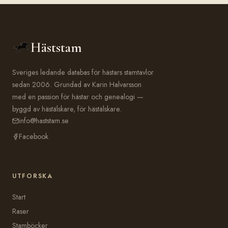
Häststam
Sveriges ledande databas för hästars stamtavlor
sedan 2006. Grundad av Karin Halvarsson
med en passion för hästar och genealogi —
byggd av hästälskare, för hästälskare.
info@haststam.se
Facebook
UTFORSKA
Start
Raser
Stamböcker