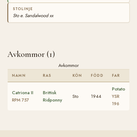
STOLINJE
Sto e. Sandalwood xx
Avkommor (1)
Avkommor
NAMN
RAS
KÖN
FÖDD
FAR
Potato
Catriona II
Brittisk
Sto
1944
YSR
Ridponny
RPM 757
196