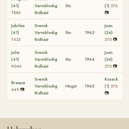
(41)
Varmblodig
Sto
(1)
376
Ridhäst
📷
7884
Jubilée
Svensk
Juan
(41)
Varmblodig
Sto
1963
(34)
Ridhäst
📷
7423
370
Julie
Svensk
Juan
(41)
Varmblodig
Sto
1964
(34)
Ridhäst
📷
9044
370
Svensk
Kosack
Braque
Varmblodig
Hingst
1965
(1)
376
📷
449
Ridhäst
📷