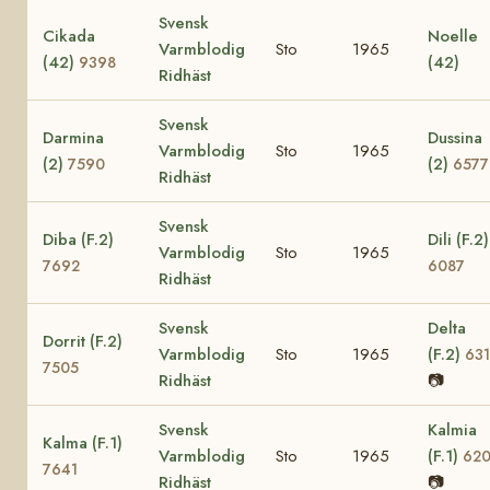
Svensk
Cikada
Noelle
Varmblodig
Sto
1965
(42)
(42)
9398
Ridhäst
Svensk
Darmina
Dussina
Varmblodig
Sto
1965
(2)
(2)
7590
6577
Ridhäst
Svensk
Diba (F.2)
Dili (F.2)
Varmblodig
Sto
1965
7692
6087
Ridhäst
Svensk
Delta
Dorrit (F.2)
Varmblodig
Sto
1965
(F.2)
63
7505
Ridhäst
📷
Svensk
Kalmia
Kalma (F.1)
Varmblodig
Sto
1965
(F.1)
620
7641
Ridhäst
📷