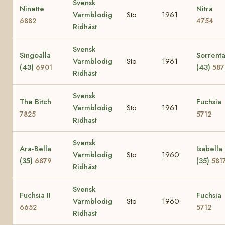
Svensk
Ninette
Nitra
Varmblodig
Sto
1961
6882
4754
Ridhäst
Svensk
Singoalla
Sorrent
Varmblodig
Sto
1961
(43)
(43)
6901
587
Ridhäst
Svensk
The Bitch
Fuchsia
Varmblodig
Sto
1961
7825
5712
Ridhäst
Svensk
Ara-Bella
Isabella
Varmblodig
Sto
1960
(35)
(35)
6879
581
Ridhäst
Svensk
Fuchsia II
Fuchsia
Varmblodig
Sto
1960
6652
5712
Ridhäst