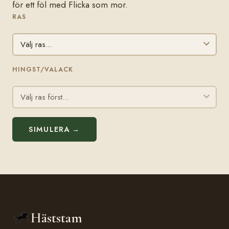
för ett föl med Flicka som mor.
RAS
HINGST/VALACK
SIMULERA →
Häststam