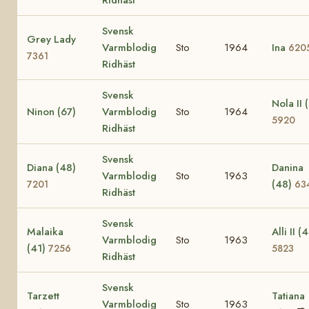
Svensk
Grey Lady
Varmblodig
Sto
1964
Ina
620
7361
Ridhäst
Svensk
Nola II 
Ninon (67)
Varmblodig
Sto
1964
5920
Ridhäst
Svensk
Diana (48)
Danina
Varmblodig
Sto
1963
(48)
7201
63
Ridhäst
Svensk
Malaika
Alli II (
Varmblodig
Sto
1963
(41)
7256
5823
Ridhäst
Svensk
Tarzett
Tatiana
Varmblodig
Sto
1963