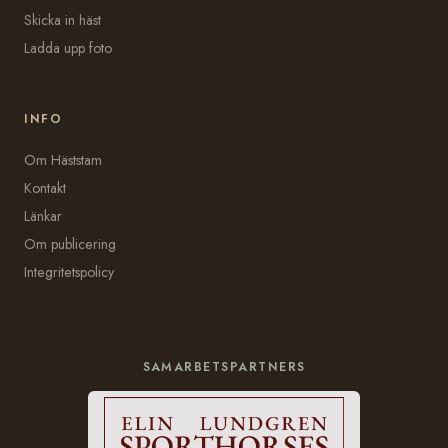
Skicka in häst
Ladda upp foto
INFO
Om Häststam
Kontakt
Länkar
Om publicering
Integritetspolicy
SAMARBETSPARTNERS