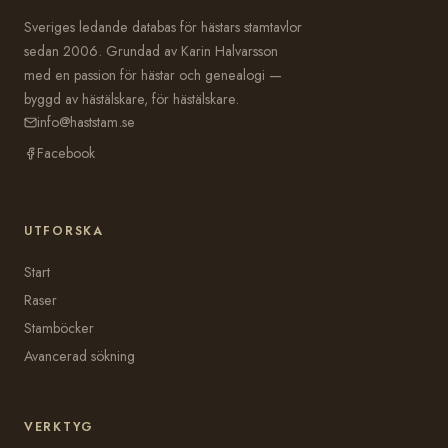
Sveriges ledande databas för hästars stamtavlor
sedan 2006. Grundad av Karin Halvarsson
med en passion för hästar och genealogi —
byggd av hästälskare, för hästälskare.
info@haststam.se
Facebook
UTFORSKA
Start
Raser
Stamböcker
Avancerad sökning
VERKTYG