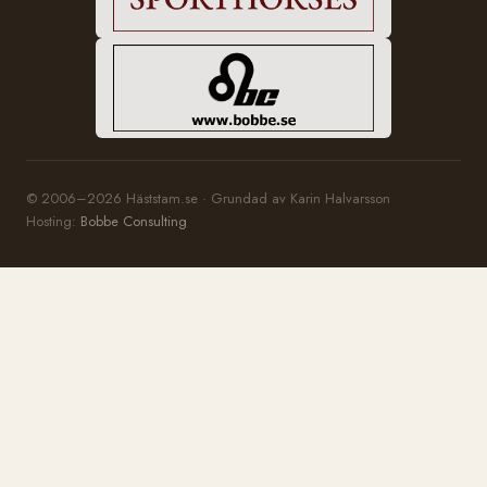
© 2006–2026 Häststam.se · Grundad av Karin Halvarsson
Hosting:
Bobbe Consulting