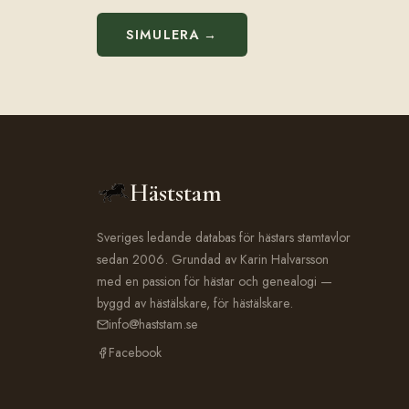
SIMULERA →
Häststam
Sveriges ledande databas för hästars stamtavlor
sedan 2006. Grundad av Karin Halvarsson
med en passion för hästar och genealogi —
byggd av hästälskare, för hästälskare.
info@haststam.se
Facebook