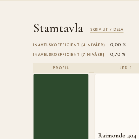
Stamtavla
SKRIV UT / DELA
0,00 %
INAVELSKOEFFICIENT (4 NIVÅER)
0,70 %
INAVELSKOEFFICIENT (7 NIVÅER)
PROFIL
LED 1
Raimondo 404