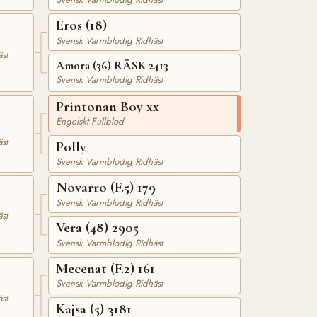
Eros (18)
Svensk Varmblodig Ridhäst
st
Amora (36) RÄSK 2413
Svensk Varmblodig Ridhäst
Printonan Boy xx
Engelskt Fullblod
st
Polly
Svensk Varmblodig Ridhäst
Novarro (F.5) 179
Svensk Varmblodig Ridhäst
st
Vera (48) 2905
Svensk Varmblodig Ridhäst
Mecenat (F.2) 161
Svensk Varmblodig Ridhäst
st
Kajsa (5) 3181