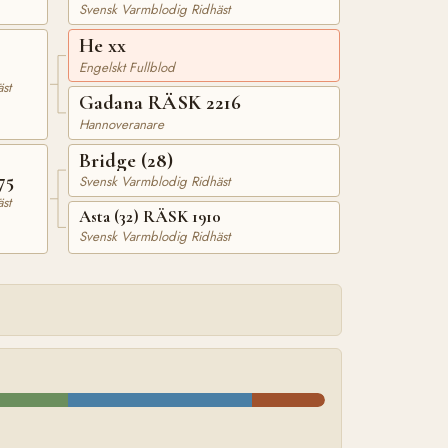
Svensk Varmblodig Ridhäst
He xx
Engelskt Fullblod
st
Gadana RÄSK 2216
Hannoveranare
Bridge (28)
75
Svensk Varmblodig Ridhäst
st
Asta (32) RÄSK 1910
Svensk Varmblodig Ridhäst