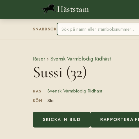
Häststam
SNABBSÖK
Raser
›
Svensk Varmblodig Ridhäst
Sussi (32)
Svensk Varmblodig Ridhäst
RAS
Sto
KÖN
SKICKA IN BILD
RAPPORTERA F