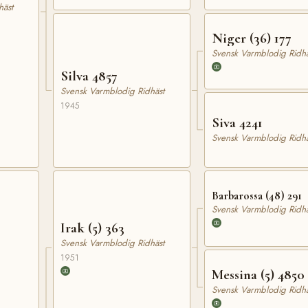
häst
Niger (36) 177
Svensk Varmblodig Ridhä
Silva 4857
Svensk Varmblodig Ridhäst
1945
Siva 4241
Svensk Varmblodig Ridhä
Barbarossa (48) 291
Svensk Varmblodig Ridhä
Irak (5) 363
Svensk Varmblodig Ridhäst
1951
Messina (5) 4850
Svensk Varmblodig Ridhä