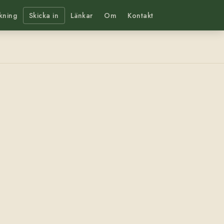
kning
Skicka in
Länkar
Om
Kontakt