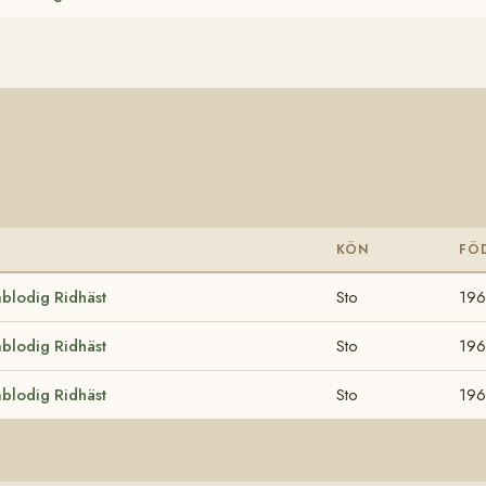
KÖN
FÖ
blodig Ridhäst
Sto
19
blodig Ridhäst
Sto
19
blodig Ridhäst
Sto
19