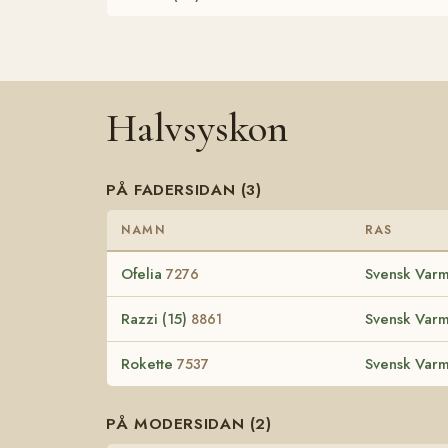
Halvsyskon
PÅ FADERSIDAN (3)
NAMN
RAS
Ofelia
Svensk Varm
7276
Razzi (15)
Svensk Varm
8861
Rokette
Svensk Varm
7537
PÅ MODERSIDAN (2)