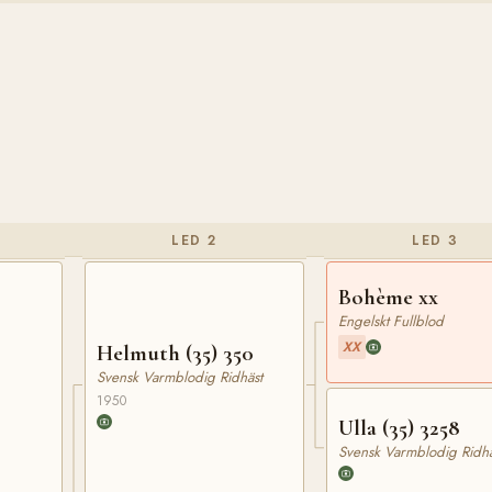
LED 2
LED 3
Bohème xx
Engelskt Fullblod
XX
Helmuth (35) 350
Svensk Varmblodig Ridhäst
1950
Ulla (35) 3258
Svensk Varmblodig Ridhä