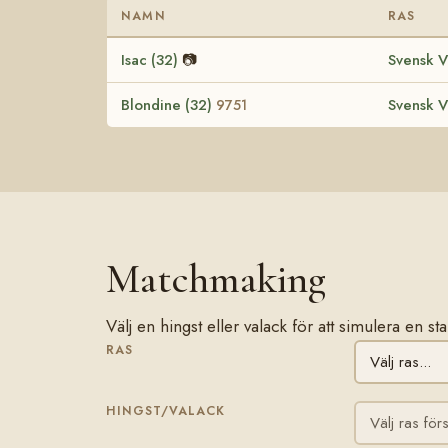
NAMN
RAS
Isac (32)
📷
Svensk V
Blondine (32)
Svensk V
9751
Matchmaking
Välj en hingst eller valack för att simulera en s
RAS
HINGST/VALACK