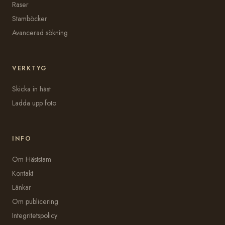
Raser
Stamböcker
Avancerad sökning
VERKTYG
Skicka in häst
Ladda upp foto
INFO
Om Häststam
Kontakt
Länkar
Om publicering
Integritetspolicy