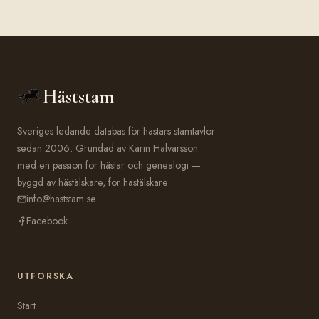
Häststam
Sveriges ledande databas för hästars stamtavlor
sedan 2006. Grundad av Karin Halvarsson
med en passion för hästar och genealogi —
byggd av hästälskare, för hästälskare.
info@haststam.se
Facebook
UTFORSKA
Start