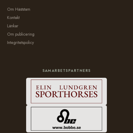
Om Häststam
Kontakt
Länkar
Om publicering
Integritetspolicy
SAMARBETSPARTNERS