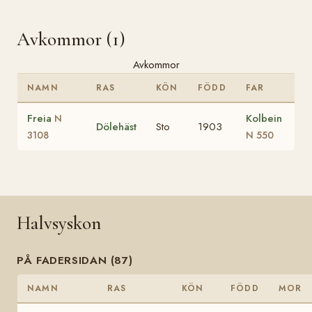
Avkommor (1)
Avkommor
NAMN
RAS
KÖN
FÖDD
FAR
Freia
Kolbein
N
Dölehäst
Sto
1903
3108
N 550
Halvsyskon
PÅ FADERSIDAN (87)
NAMN
RAS
KÖN
FÖDD
MOR