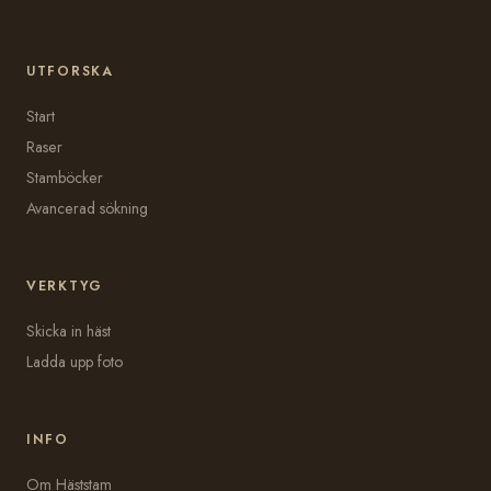
UTFORSKA
Start
Raser
Stamböcker
Avancerad sökning
VERKTYG
Skicka in häst
Ladda upp foto
INFO
Om Häststam