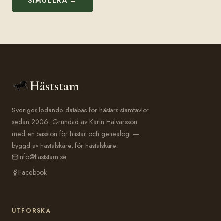
SIMULERA →
Häststam
Sveriges ledande databas för hästars stamtavlor
sedan 2006. Grundad av Karin Halvarsson
med en passion för hästar och genealogi —
byggd av hästälskare, för hästälskare.
info@haststam.se
Facebook
UTFORSKA