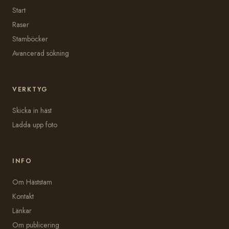
Start
Raser
Stamböcker
Avancerad sökning
VERKTYG
Skicka in häst
Ladda upp foto
INFO
Om Häststam
Kontakt
Länkar
Om publicering