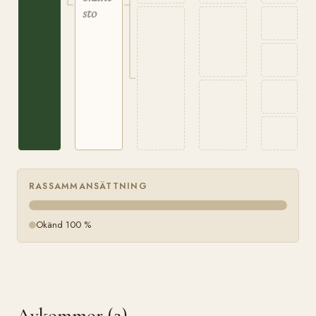
sto
RASSAMMANSÄTTNING
Okänd 100 %
Avkommor (2)