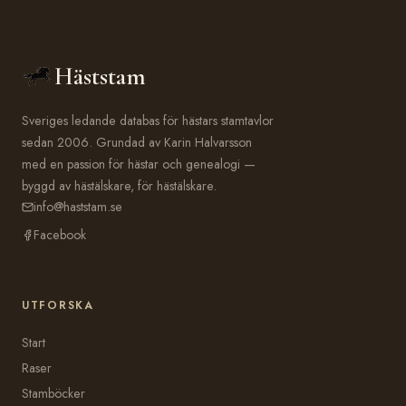
Häststam
Sveriges ledande databas för hästars stamtavlor
sedan 2006. Grundad av Karin Halvarsson
med en passion för hästar och genealogi —
byggd av hästälskare, för hästälskare.
info@haststam.se
Facebook
UTFORSKA
Start
Raser
Stamböcker