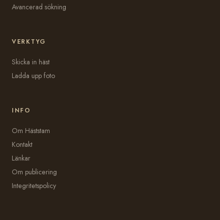
Avancerad sökning
VERKTYG
Skicka in häst
Ladda upp foto
INFO
Om Häststam
Kontakt
Länkar
Om publicering
Integritetspolicy