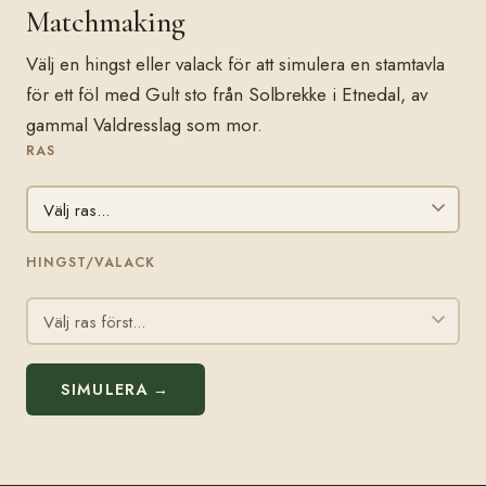
Matchmaking
Välj en hingst eller valack för att simulera en stamtavla
för ett föl med Gult sto från Solbrekke i Etnedal, av
gammal Valdresslag som mor.
RAS
HINGST/VALACK
SIMULERA →