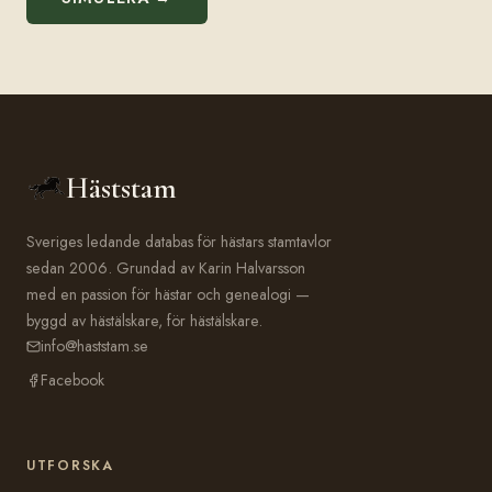
Häststam
Sveriges ledande databas för hästars stamtavlor
sedan 2006. Grundad av Karin Halvarsson
med en passion för hästar och genealogi —
byggd av hästälskare, för hästälskare.
info@haststam.se
Facebook
UTFORSKA