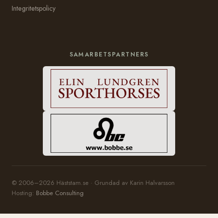
Integritetspolicy
SAMARBETSPARTNERS
© 2006–2026 Häststam.se · Grundad av Karin Halvarsson
Hosting:
Bobbe Consulting