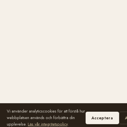
Vi använder analyticscookies för att förstå hur
webbplatsen används och förbättra din
Acceptera
upplevelse.
Läs vår integritetspolicy
.