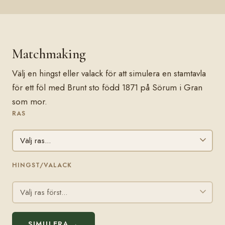
Matchmaking
Välj en hingst eller valack för att simulera en stamtavla
för ett föl med Brunt sto född 1871 på Sörum i Gran
som mor.
RAS
HINGST/VALACK
SIMULERA →