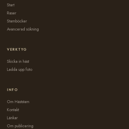
Start
Raser
Stamböcker
Avancerad sökning
VERKTYG
Skicka in häst
Ladda upp foto
INFO
Om Häststam
Kontakt
Länkar
Om publicering