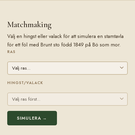
Matchmaking
Välj en hingst eller valack för att simulera en stamtavla
för ett föl med Brunt sto född 1849 på Bö som mor.
RAS
HINGST/VALACK
SIMULERA →