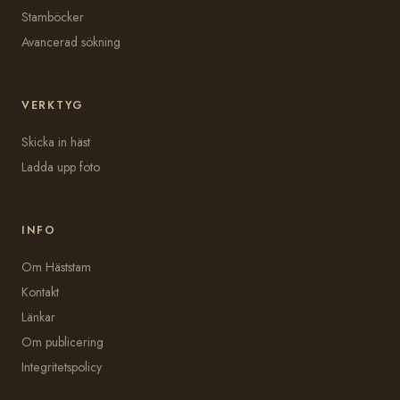
Stamböcker
Avancerad sökning
VERKTYG
Skicka in häst
Ladda upp foto
INFO
Om Häststam
Kontakt
Länkar
Om publicering
Integritetspolicy