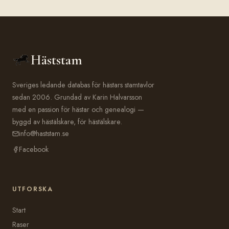
Häststam
Sveriges ledande databas för hästars stamtavlor
sedan 2006. Grundad av Karin Halvarsson
med en passion för hästar och genealogi —
byggd av hästälskare, för hästälskare.
info@haststam.se
Facebook
UTFORSKA
Start
Raser