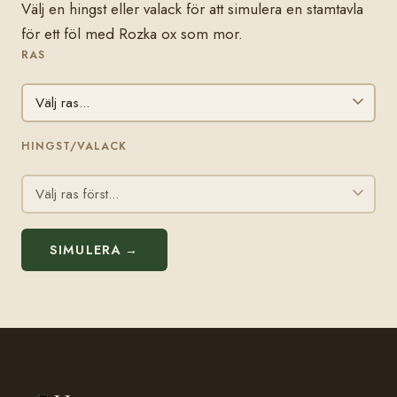
Välj en hingst eller valack för att simulera en stamtavla
för ett föl med Rozka ox som mor.
RAS
HINGST/VALACK
SIMULERA →