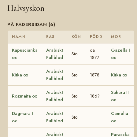
Halvsyskon
PÅ FADERSIDAN (6)
NAMN
RAS
KÖN
FÖDD
MOR
Kapuscianka
Arabiskt
ca
Gazella I
Sto
ox
Fullblod
1877
ox
Arabiskt
Kitka ox
Sto
1878
Kitka ox
Fullblod
Arabiskt
Sahara II
Rozmaita ox
Sto
186?
Fullblod
ox
Dagmara I
Arabiskt
Camelia
Sto
ox
Fullblod
ox
Arabiskt
Paraszka