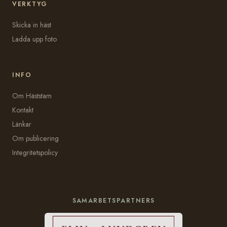
VERKTYG
Skicka in häst
Ladda upp foto
INFO
Om Häststam
Kontakt
Länkar
Om publicering
Integritetspolicy
SAMARBETSPARTNERS