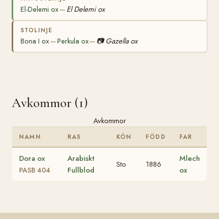
El-Delemi ox
El Delemi ox
—
STOLINJE
Bona I ox
Perkula ox
📷
Gazella ox
—
—
Avkommor (1)
Avkommor
NAMN
RAS
KÖN
FÖDD
FAR
Dora ox
Arabiskt
Mlech
Sto
1886
Fullblod
ox
PASB 404