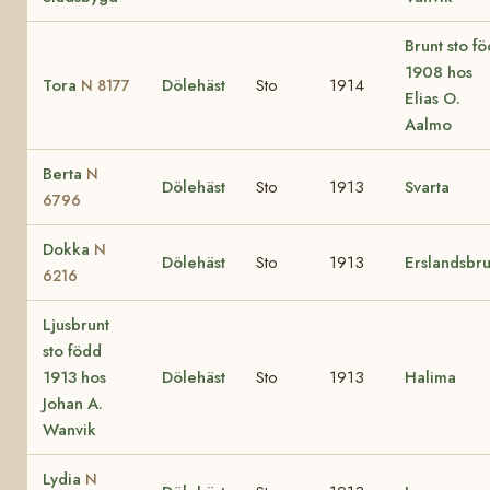
Brunt sto f
1908 hos
Tora
Dölehäst
Sto
1914
N 8177
Elias O.
Aalmo
Berta
N
Dölehäst
Sto
1913
Svarta
6796
Dokka
N
Dölehäst
Sto
1913
Erslandsbr
6216
Ljusbrunt
sto född
1913 hos
Dölehäst
Sto
1913
Halima
Johan A.
Wanvik
Lydia
N