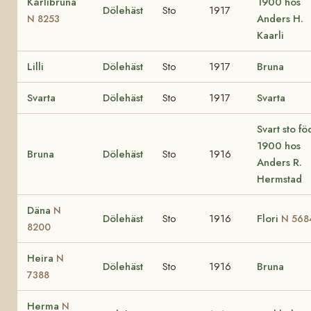
Kårlibruna
1900 hos
Dölehäst
Sto
1917
Anders H.
N 8253
Kaarli
Lilli
Dölehäst
Sto
1917
Bruna
Svarta
Dölehäst
Sto
1917
Svarta
Svart sto fö
1900 hos
Bruna
Dölehäst
Sto
1916
Anders R.
Hermstad
Däna
N
Dölehäst
Sto
1916
Flori
N 568
8200
Heira
N
Dölehäst
Sto
1916
Bruna
7388
Herma
N