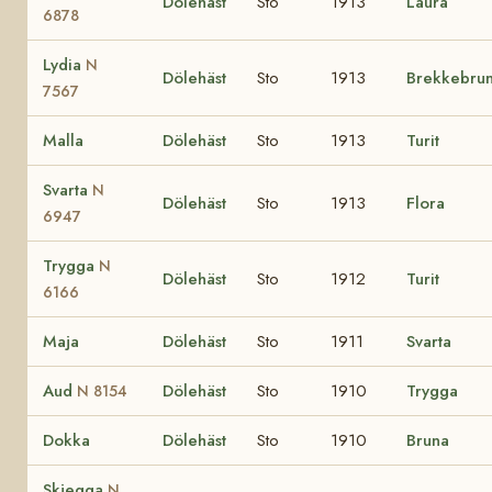
Dölehäst
Sto
1913
Laura
6878
Lydia
N
Dölehäst
Sto
1913
Brekkebru
7567
Malla
Dölehäst
Sto
1913
Turit
Svarta
N
Dölehäst
Sto
1913
Flora
6947
Trygga
N
Dölehäst
Sto
1912
Turit
6166
Maja
Dölehäst
Sto
1911
Svarta
Aud
Dölehäst
Sto
1910
Trygga
N 8154
Dokka
Dölehäst
Sto
1910
Bruna
Skjegga
N