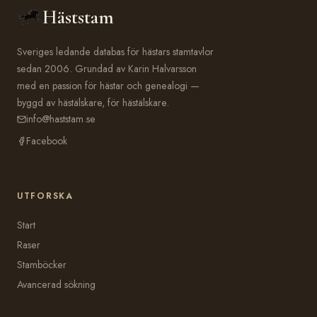
Häststam
Sveriges ledande databas för hästars stamtavlor
sedan 2006. Grundad av Karin Halvarsson
med en passion för hästar och genealogi —
byggd av hästälskare, för hästälskare.
info@haststam.se
Facebook
UTFORSKA
Start
Raser
Stamböcker
Avancerad sökning