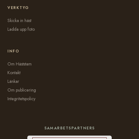
VERKTYG
Skicka in häst
Ladda upp foto
INFO
Om Häststam
Kontakt
Länkar
Om publicering
Integritetspolicy
SAMARBETSPARTNERS