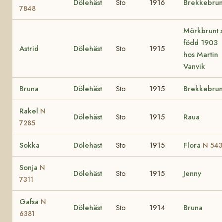
Dölehäst
Sto
1916
Brekkebru
7848
Mörkbrunt 
född 1903
Astrid
Dölehäst
Sto
1915
hos Martin
Vanvik
Bruna
Dölehäst
Sto
1915
Brekkebru
Rakel
N
Dölehäst
Sto
1915
Raua
7285
Sokka
Dölehäst
Sto
1915
Flora
N 54
Sonja
N
Dölehäst
Sto
1915
Jenny
7311
Gafsa
N
Dölehäst
Sto
1914
Bruna
6381