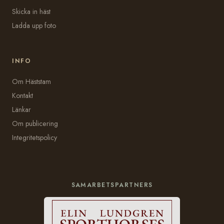
Skicka in häst
Ladda upp foto
INFO
Om Häststam
Kontakt
Länkar
Om publicering
Integritetspolicy
SAMARBETSPARTNERS