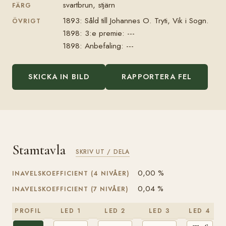
svartbrun, stjärn
FÄRG
1893: Såld till Johannes O. Tryti, Vik i Sogn.
ÖVRIGT
1898: 3:e premie: ---
1898: Anbefaling: ---
SKICKA IN BILD
RAPPORTERA FEL
Stamtavla
SKRIV UT / DELA
0,00 %
INAVELSKOEFFICIENT (4 NIVÅER)
0,04 %
INAVELSKOEFFICIENT (7 NIVÅER)
PROFIL
LED 1
LED 2
LED 3
LED 4