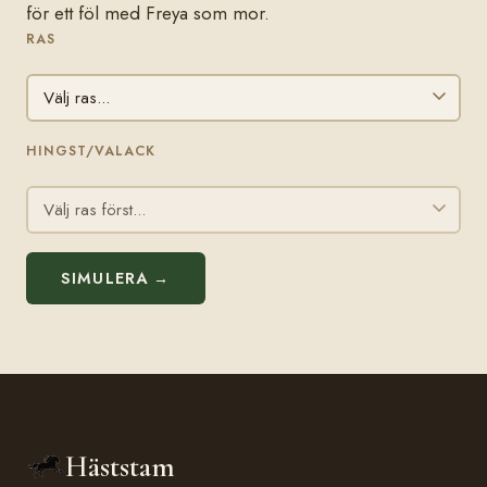
för ett föl med Freya som mor.
RAS
HINGST/VALACK
SIMULERA →
Häststam