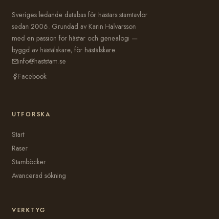
Sveriges ledande databas för hästars stamtavlor
sedan 2006. Grundad av Karin Halvarsson
med en passion för hästar och genealogi —
byggd av hästälskare, för hästälskare.
info@haststam.se
Facebook
UTFORSKA
Start
Raser
Stamböcker
Avancerad sökning
VERKTYG