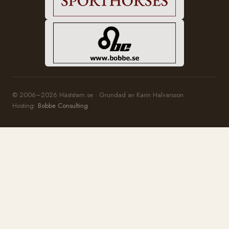
© 2006–2026 Häststam.se · Grundad av Karin Halvarsson
Hosting:
Bobbe Consulting