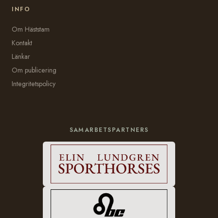
INFO
Om Häststam
Kontakt
Länkar
Om publicering
Integritetspolicy
SAMARBETSPARTNERS