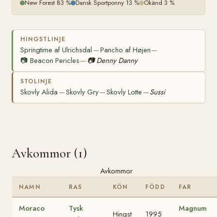
New Forest 83 %
Dansk Sportponny 13 %
Okänd 3 %
HINGSTLINJE
Springtime af Ulrichsdal
Pancho af Højen
—
—
📷
Beacon Pericles
📷
Denny Danny
—
STOLINJE
Skovly Alida
Skovly Gry
Skovly Lotte
Sussi
—
—
—
Avkommor (1)
Avkommor
NAMN
RAS
KÖN
FÖDD
FAR
Moraco
Tysk
Magnum
Hingst
1995