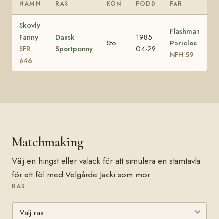
NAMN
RAS
KÖN
FÖDD
FAR
Skovly
Flashman
Fanny
Dansk
1985-
Sto
Pericles
Sportponny
04-29
SFR
NFH 59
646
Matchmaking
Välj en hingst eller valack för att simulera en stamtavla
för ett föl med Velgårde Jacki som mor.
RAS