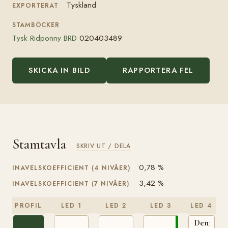
Tyskland
EXPORTERAT
STAMBÖCKER
Tysk Ridponny BRD
020403489
SKICKA IN BILD
RAPPORTERA FEL
Stamtavla
SKRIV UT / DELA
0,78 %
INAVELSKOEFFICIENT (4 NIVÅER)
3,42 %
INAVELSKOEFFICIENT (7 NIVÅER)
PROFIL
LED 1
LED 2
LED 3
LED 4
Denny