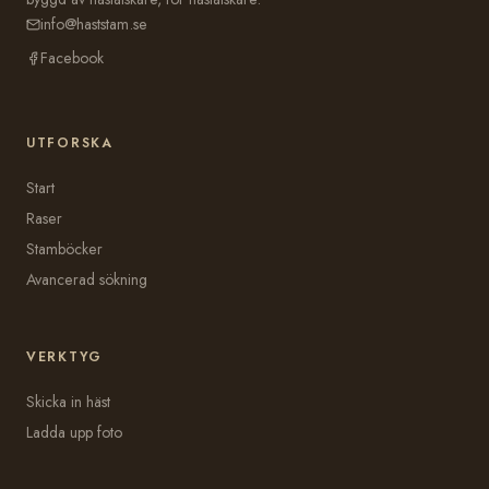
info@haststam.se
Facebook
UTFORSKA
Start
Raser
Stamböcker
Avancerad sökning
VERKTYG
Skicka in häst
Ladda upp foto