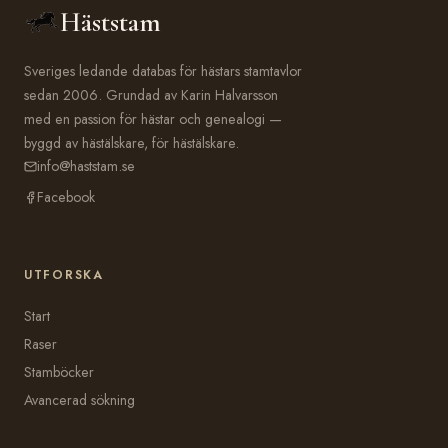
Häststam
Sveriges ledande databas för hästars stamtavlor
sedan 2006. Grundad av Karin Halvarsson
med en passion för hästar och genealogi —
byggd av hästälskare, för hästälskare.
info@haststam.se
Facebook
UTFORSKA
Start
Raser
Stamböcker
Avancerad sökning