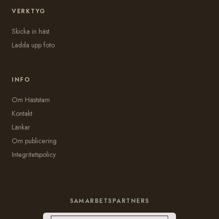
VERKTYG
Skicka in häst
Ladda upp foto
INFO
Om Häststam
Kontakt
Länkar
Om publicering
Integritetspolicy
SAMARBETSPARTNERS