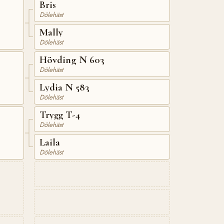
Bris
Dölehäst
Mally
Dölehäst
Hövding N 603
Dölehäst
Lydia N 583
Dölehäst
Trygg T-4
Dölehäst
Laila
Dölehäst