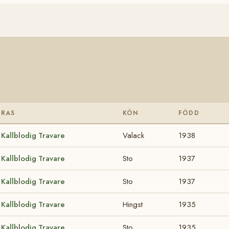
RAS
KÖN
FÖDD
Kallblodig Travare
Valack
1938
Kallblodig Travare
Sto
1937
Kallblodig Travare
Sto
1937
Kallblodig Travare
Hingst
1935
Kallblodig Travare
Sto
1935