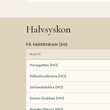
Halvsyskon
PÅ FADERSIDAN (20)
NAMN
Hovegutten (NO)
Nikkelsrudsvarta (NO)
Sörlandsdokka (NO)
Dimmi-Gubben (NO)
Hovatn-Stjerna (NO)