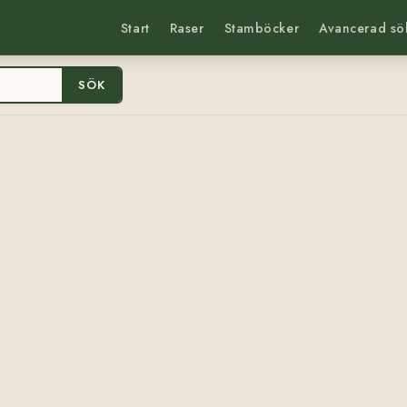
Start
Raser
Stamböcker
Avancerad sö
SÖK