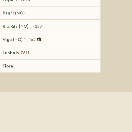
Ragni (NO)
Rio Rita (NO)
T- 233
Viga (NO)
📷
T- 162
Lubba
N 7611
Flora