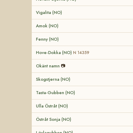
Vigalita (NO)
Amok (NO)
Fenny (NO)
Hove-Dokka (NO)
N 14359
Okänt namn
📷
Skogstjerna (NO)
Tasta-Gubben (NO)
Ulla Östråt (NO)
Östråt Sonja (NO)
Löylagubben (NO)