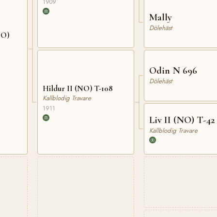
1909
Mally
Dölehäst
NO)
Odin N 696
Dölehäst
Hildur II (NO) T-108
Kallblodig Travare
1911
Liv II (NO) T-42
Kallblodig Travare