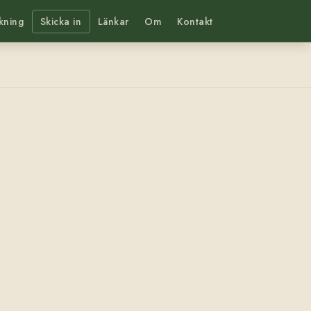
kning
Skicka in
Länkar
Om
Kontakt