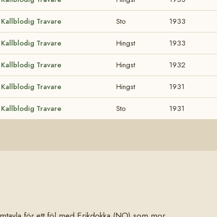
Kallblodig Travare
Sto
1933
Kallblodig Travare
Hingst
1933
Kallblodig Travare
Hingst
1932
Kallblodig Travare
Hingst
1931
Kallblodig Travare
Sto
1931
stamtavla för ett föl med Erikdokka (NO) som mor.