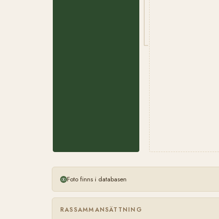
Foto finns i databasen
RASSAMMANSÄTTNING