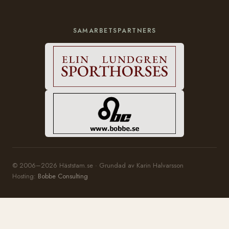
SAMARBETSPARTNERS
© 2006–2026 Häststam.se · Grundad av Karin Halvarsson
Hosting:
Bobbe Consulting