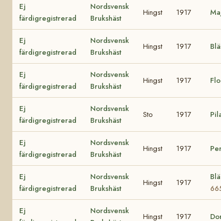
Ej
Nordsvensk
Hingst
1917
Ma
färdigregistrerad
Brukshäst
Ej
Nordsvensk
Hingst
1917
Bl
färdigregistrerad
Brukshäst
Ej
Nordsvensk
Hingst
1917
Fl
färdigregistrerad
Brukshäst
Ej
Nordsvensk
Sto
1917
Pil
färdigregistrerad
Brukshäst
Ej
Nordsvensk
Hingst
1917
Pe
färdigregistrerad
Brukshäst
Ej
Nordsvensk
Bl
Hingst
1917
färdigregistrerad
Brukshäst
66
Ej
Nordsvensk
Hingst
1917
Do