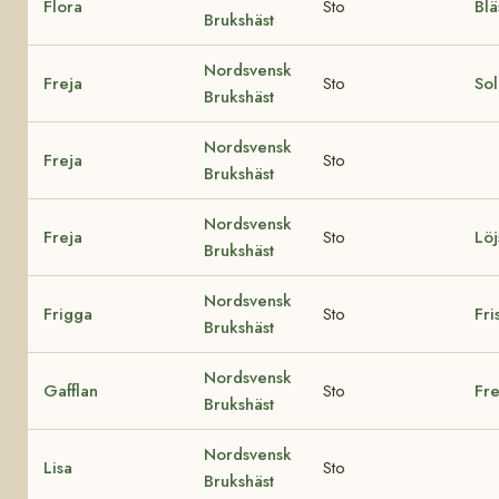
Flora
Sto
Blä
Brukshäst
Nordsvensk
Freja
Sto
So
Brukshäst
Nordsvensk
Freja
Sto
Brukshäst
Nordsvensk
Freja
Sto
Löj
Brukshäst
Nordsvensk
Frigga
Sto
Fri
Brukshäst
Nordsvensk
Gafflan
Sto
Fre
Brukshäst
Nordsvensk
Lisa
Sto
Brukshäst