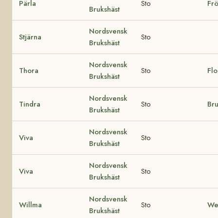
Pärla
Sto
Frö
Brukshäst
Nordsvensk
Stjärna
Sto
Brukshäst
Nordsvensk
Thora
Sto
Flo
Brukshäst
Nordsvensk
Tindra
Sto
Br
Brukshäst
Nordsvensk
Viva
Sto
Brukshäst
Nordsvensk
Viva
Sto
Brukshäst
Nordsvensk
Willma
Sto
We
Brukshäst