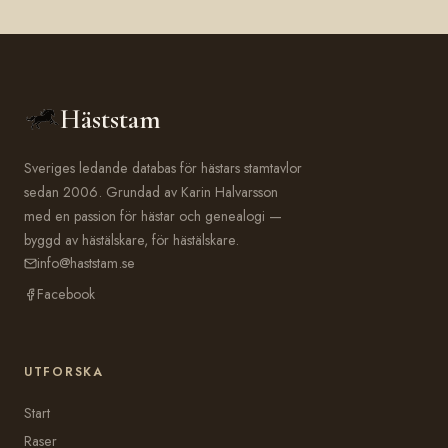
Häststam
Sveriges ledande databas för hästars stamtavlor
sedan 2006. Grundad av Karin Halvarsson
med en passion för hästar och genealogi —
byggd av hästälskare, för hästälskare.
info@haststam.se
Facebook
UTFORSKA
Start
Raser