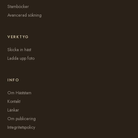
Stamböcker
Avancerad sökning
VERKTYG
Skicka in häst
Ladda upp foto
INFO
Om Häststam
Kontakt
Länkar
Om publicering
Integritetspolicy