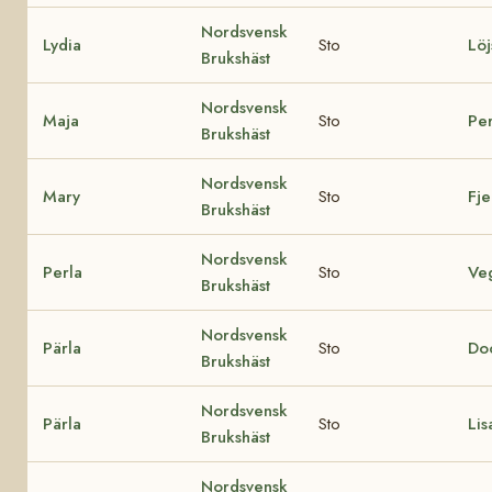
Nordsvensk
Lydia
Sto
Löj
Brukshäst
Nordsvensk
Maja
Sto
Pe
Brukshäst
Nordsvensk
Mary
Sto
Fje
Brukshäst
Nordsvensk
Perla
Sto
Ve
Brukshäst
Nordsvensk
Pärla
Sto
Do
Brukshäst
Nordsvensk
Pärla
Sto
Lis
Brukshäst
Nordsvensk