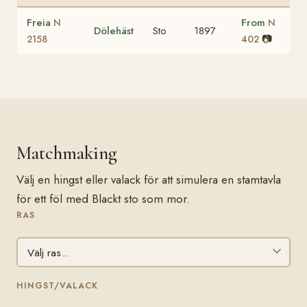
Freia
From
N
N
Dölehäst
Sto
1897
📷
2158
402
Matchmaking
Välj en hingst eller valack för att simulera en stamtavla
för ett föl med Blackt sto som mor.
RAS
HINGST/VALACK