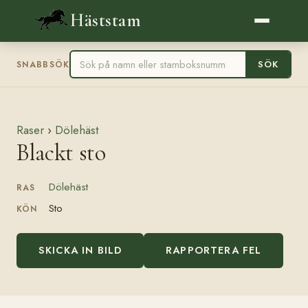
Häststam
SÖK
SNABBSÖK
Raser
›
Dölehäst
Blackt sto
Dölehäst
RAS
Sto
KÖN
SKICKA IN BILD
RAPPORTERA FEL