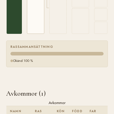
RASSAMMANSÄTTNING
Okänd 100 %
Avkommor (1)
Avkommor
NAMN
RAS
KÖN
FÖDD
FAR