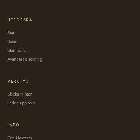
UTFORSKA
Start
Raser
Stamböcker
Avancerad sökning
VERKTYG
Skicka in häst
Ladda upp foto
INFO
Om Häststam