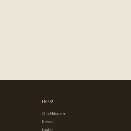
INFO
Om Häststam
Kontakt
Länkar