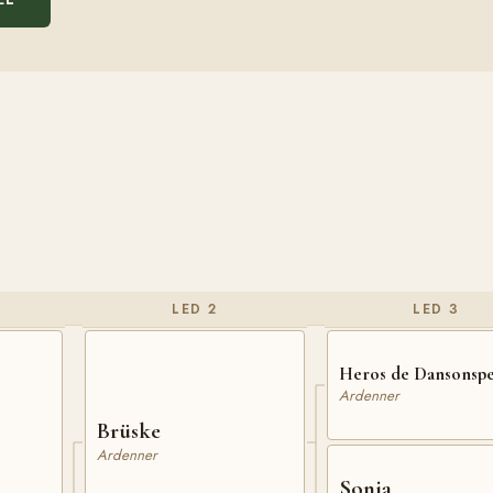
LED 2
LED 3
Heros de Dansonsp
Ardenner
Brüske
Ardenner
Sonia