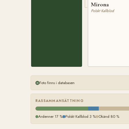
Mirona
Polskt Kallblod
Foto finns i databasen
RASSAMMANSÄTTNING
Ardenner 17 %
Polskt Kallblod 3 %
Okänd 80 %