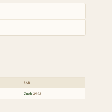
FAR
Zuch
3923