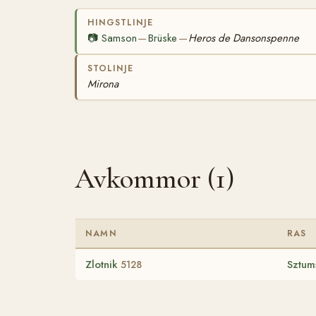
HINGSTLINJE
📷
Samson
Brüske
Heros de Dansonspenne
—
—
STOLINJE
Mirona
Avkommor (1)
NAMN
RAS
Zlotnik
Sztum
5128