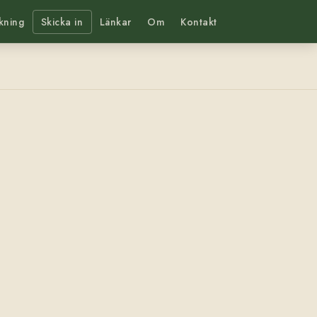
kning
Skicka in
Länkar
Om
Kontakt