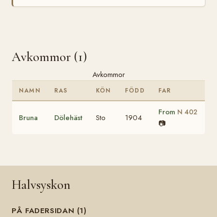
Avkommor (1)
Avkommor
NAMN
RAS
KÖN
FÖDD
FAR
From
N 402
Bruna
Dölehäst
Sto
1904
📷
Halvsyskon
PÅ FADERSIDAN (1)