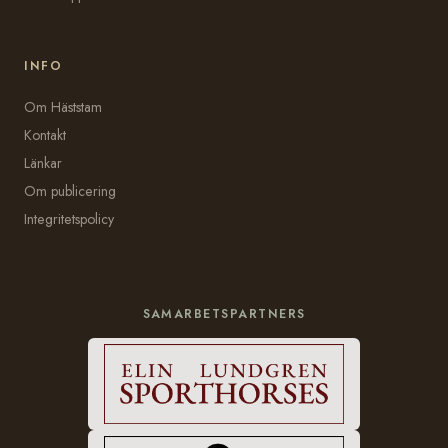
INFO
Om Häststam
Kontakt
Länkar
Om publicering
Integritetspolicy
SAMARBETSPARTNERS