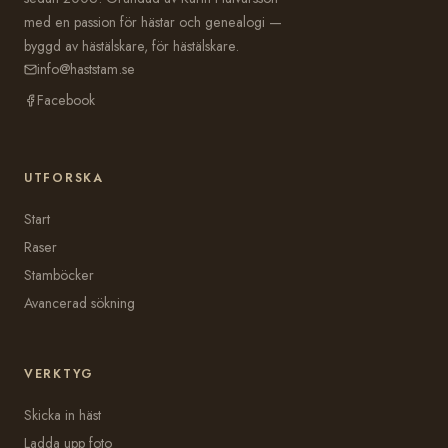
med en passion för hästar och genealogi —
byggd av hästälskare, för hästälskare.
info@haststam.se
Facebook
UTFORSKA
Start
Raser
Stamböcker
Avancerad sökning
VERKTYG
Skicka in häst
Ladda upp foto