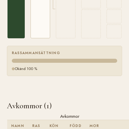
RASSAMMANSÄTTNING
Okänd 100 %
Avkommor (1)
Avkommor
NAMN
RAS
KÖN
FÖDD
MOR