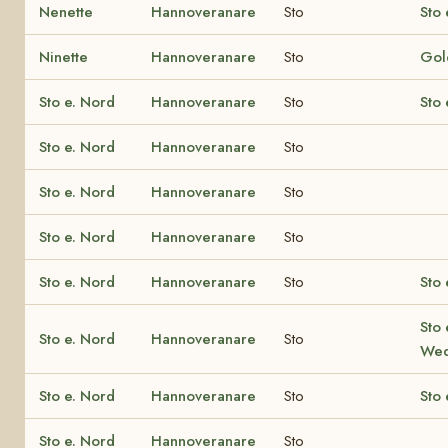
Nenette
Hannoveranare
Sto
Sto 
Ninette
Hannoveranare
Sto
Gol
Sto e. Nord
Hannoveranare
Sto
Sto 
Sto e. Nord
Hannoveranare
Sto
Sto e. Nord
Hannoveranare
Sto
Sto e. Nord
Hannoveranare
Sto
Sto e. Nord
Hannoveranare
Sto
Sto 
Sto 
Sto e. Nord
Hannoveranare
Sto
Wed
Sto e. Nord
Hannoveranare
Sto
Sto 
Sto e. Nord
Hannoveranare
Sto