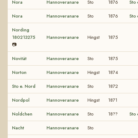
Nora
Hannoveranare
Sto
1876
Sto 
Nora
Hannoveranare
Sto
1876
Sto 
Nording
180213275
Hannoveranare
Hingst
1875
📷
Novität
Hannoveranare
Sto
1875
Norton
Hannoveranare
Hingst
1874
Sto e. Nord
Hannoveranare
Sto
1872
Nordpol
Hannoveranare
Hingst
1871
Noldchen
Hannoveranare
Sto
18??
Sto
Nacht
Hannoveranare
Sto