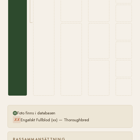
Foto finns i databasen
Engelskt Fullblod (xx) — Thoroughbred
XX
RASSAMMANSÄTTNING