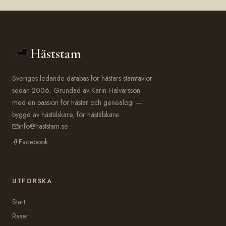
Häststam
Sveriges ledande databas för hästars stamtavlor
sedan 2006. Grundad av Karin Halvarsson
med en passion för hästar och genealogi —
byggd av hästälskare, för hästälskare.
info@haststam.se
Facebook
UTFORSKA
Start
Raser