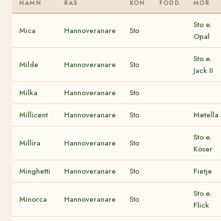
NAMN
RAS
KÖN
FÖDD
MOR
Sto e.
Mica
Hannoveranare
Sto
Opal
Sto e.
Milde
Hannoveranare
Sto
Jack II
Milka
Hannoveranare
Sto
Millicent
Hannoveranare
Sto
Metella
Sto e.
Millira
Hannoveranare
Sto
Köser
Minghetti
Hannoveranare
Sto
Fietje
Sto e.
Minorca
Hannoveranare
Sto
Flick