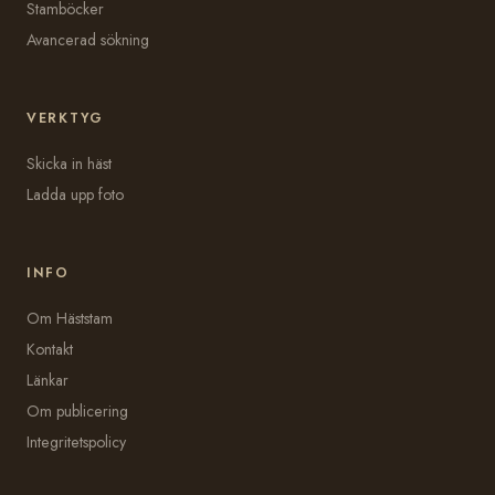
Stamböcker
Avancerad sökning
VERKTYG
Skicka in häst
Ladda upp foto
INFO
Om Häststam
Kontakt
Länkar
Om publicering
Integritetspolicy