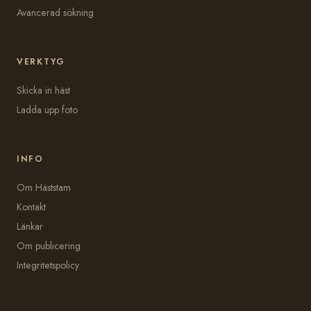
Avancerad sökning
VERKTYG
Skicka in häst
Ladda upp foto
INFO
Om Häststam
Kontakt
Länkar
Om publicering
Integritetspolicy