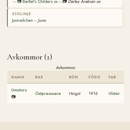
📷
Bartlet's Childers xx
📷
Darley Arabian ox
—
—
STOLINJE
Juniveilchen
Juno
—
Avkommor (1)
Avkommor
NAMN
RAS
KÖN
FÖDD
FAR
Umsturz
Ostpreussare
Hingst
1916
Ulster
📷