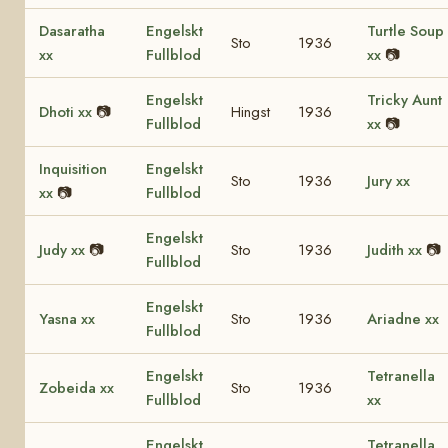
Dasaratha
Engelskt
Turtle Soup
Sto
1936
xx
Fullblod
xx
📷
Engelskt
Tricky Aunt
Dhoti xx
📷
Hingst
1936
Fullblod
xx
📷
Inquisition
Engelskt
Sto
1936
Jury xx
xx
📷
Fullblod
Engelskt
Judy xx
📷
Sto
1936
Judith xx
📷
Fullblod
Engelskt
Yasna xx
Sto
1936
Ariadne xx
Fullblod
Engelskt
Tetranella
Zobeida xx
Sto
1936
Fullblod
xx
Engelskt
Tetranella