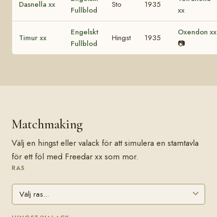
Dasnella xx
Sto
1935
Fullblod
xx
Engelskt
Oxendon xx
Timur xx
Hingst
1935
Fullblod
📷
Matchmaking
Välj en hingst eller valack för att simulera en stamtavla
för ett föl med Freedar xx som mor.
RAS