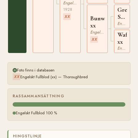
xx
Mist
Engelskt Fullblod
xx
Great
1928
Sport
XX
Bunworry
xx
Engelskt Fullblod
xx
Engelskt Fullblod
Waffles
XX
xx
Engelskt Fullblod
Foto finns i databasen
Engelskt Fullblod (xx) — Thoroughbred
XX
RASSAMMANSÄTTNING
Engelskt Fullblod 100 %
HINGSTLINJE