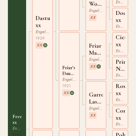
Engelskt Fullblod
Worship
xx
Engelskt Fullblod
Doctrin
Dastur
XX
xx
xx
Engelskt Fullblod
Engelskt Fullblod
Cicero
1929
xx
Friar
XX
Engelskt Fullblod
Marcus
xx
Engelskt Fullblod
Prim
XX
Friar's
Nun
Daughter
xx
Engelskt Fullblod
xx
Engelskt Fullblod
Rosela
1921
xx
XX
Garron
Engelskt Fullblod
Lass
xx
Engelskt Fullblod
Concer
XX
Freedar
xx
xx
Engelskt Fullblod
Engelskt Fullblod
Polymel
1946