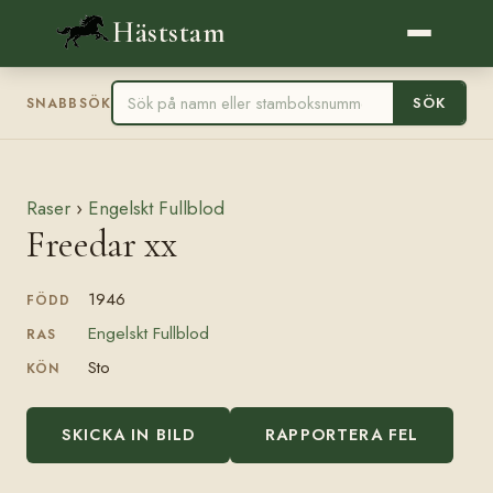
Häststam
SÖK
SNABBSÖK
Raser
›
Engelskt Fullblod
Freedar xx
1946
FÖDD
Engelskt Fullblod
RAS
Sto
KÖN
SKICKA IN BILD
RAPPORTERA FEL